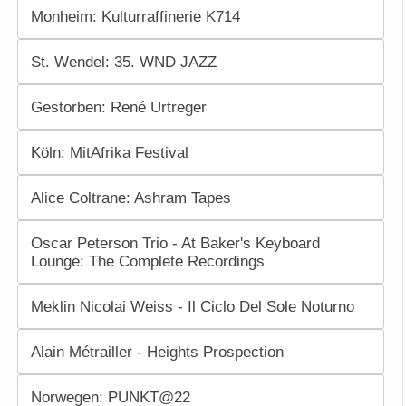
Monheim: Kulturraffinerie K714
St. Wendel: 35. WND JAZZ
Gestorben: René Urtreger
Köln: MitAfrika Festival
Alice Coltrane: Ashram Tapes
Oscar Peterson Trio - At Baker's Keyboard
Lounge: The Complete Recordings
Meklin Nicolai Weiss - Il Ciclo Del Sole Noturno
Alain Métrailler - Heights Prospection
Norwegen: PUNKT@22