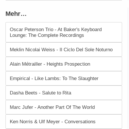
Mehr…
Oscar Peterson Trio - At Baker's Keyboard
Lounge: The Complete Recordings
Meklin Nicolai Weiss - Il Ciclo Del Sole Noturno
Alain Métrailler - Heights Prospection
Empirical - Like Lambs: To The Slaughter
Dasha Beets - Salute to Rita
Marc Jufer - Another Part Of The World
Ken Norris & Ulf Meyer - Conversations