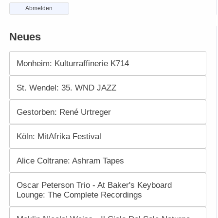
Abmelden
Neues
Monheim: Kulturraffinerie K714
St. Wendel: 35. WND JAZZ
Gestorben: René Urtreger
Köln: MitAfrika Festival
Alice Coltrane: Ashram Tapes
Oscar Peterson Trio - At Baker's Keyboard
Lounge: The Complete Recordings