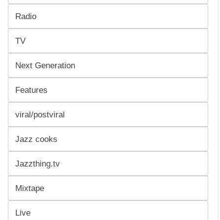
Radio
TV
Next Generation
Features
viral/postviral
Jazz cooks
Jazzthing.tv
Mixtape
Live