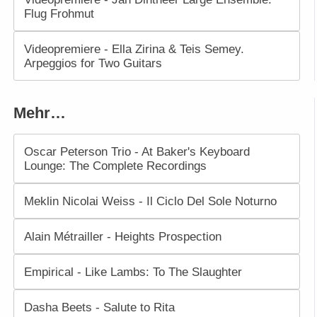
Flug Frohmut
Videopremiere - Ella Zirina & Teis Semey.
Arpeggios for Two Guitars
Mehr…
Oscar Peterson Trio - At Baker's Keyboard
Lounge: The Complete Recordings
Meklin Nicolai Weiss - Il Ciclo Del Sole Noturno
Alain Métrailler - Heights Prospection
Empirical - Like Lambs: To The Slaughter
Dasha Beets - Salute to Rita