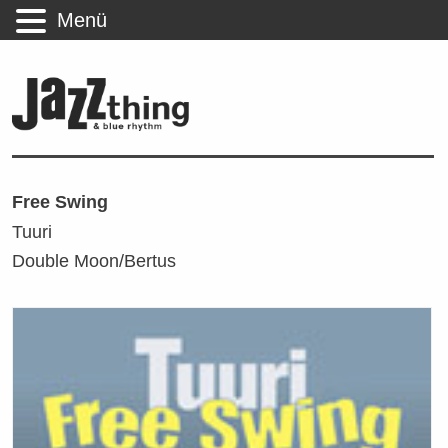
Menü
Free Swing
Tuuri
Double Moon/Bertus