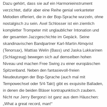
Dazu gehört, dass sie auf ein Harmonieinstrument
verzichtet, dafür aber eine Reihe genial verkanteter
Melodien offeriert, die in der Bop-Sprache wurzeln, ohne
nostalgisch zu sein. Axel Schlosser ist ein ziemlich
kompletter Trompeter mit unglaublicher Intonation und
der gesamten Jazzgeschichte im Gepäck. Seine
skandinavischen Bandpartner Karl-Martin Almqvist
(Tenorsax), Mattias Welin (Bass) und Jaska Lukkarinen
(Schlagzeug) bewegen sich auf demselben hohen
Niveau und machen Free Swing zu einer europäischen
Spitzenband. Neben den fantasievoll-freien
Neudeutungen der Bop-Sprache (auch mal mit
Tempowechsel oder 5/4-Takt) gibt es exquisite Balladen,
in denen die beiden Bläser kontrapunktisch zaubern.
Nicht nur Jerry Bergonzi ist ganz aus dem Häuschen:
„What a great record, man!“