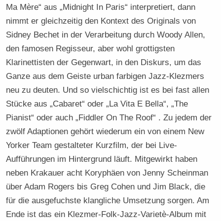
Ma Mère“ aus „Midnight In Paris“ interpretiert, dann
nimmt er gleichzeitig den Kontext des Originals von
Sidney Bechet in der Verarbeitung durch Woody Allen,
den famosen Regisseur, aber wohl grottigsten
Klarinettisten der Gegenwart, in den Diskurs, um das
Ganze aus dem Geiste urban farbigen Jazz-Klezmers
neu zu deuten. Und so vielschichtig ist es bei fast allen
Stücke aus „Cabaret“ oder „La Vita E Bella“, „The
Pianist“ oder auch „Fiddler On The Roof“ . Zu jedem der
zwölf Adaptionen gehört wiederum ein von einem New
Yorker Team gestalteter Kurzfilm, der bei Live-
Aufführungen im Hintergrund läuft. Mitgewirkt haben
neben Krakauer acht Koryphäen von Jenny Scheinman
über Adam Rogers bis Greg Cohen und Jim Black, die
für die ausgefuchste klangliche Umsetzung sorgen. Am
Ende ist das ein Klezmer-Folk-Jazz-Varietè-Album mit