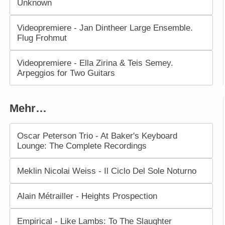
Unknown
Videopremiere - Jan Dintheer Large Ensemble.
Flug Frohmut
Videopremiere - Ella Zirina & Teis Semey.
Arpeggios for Two Guitars
Mehr…
Oscar Peterson Trio - At Baker's Keyboard
Lounge: The Complete Recordings
Meklin Nicolai Weiss - Il Ciclo Del Sole Noturno
Alain Métrailler - Heights Prospection
Empirical - Like Lambs: To The Slaughter