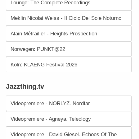
Lounge: The Complete Recordings
Meklin Nicolai Weiss - Il Ciclo Del Sole Noturno
Alain Métrailler - Heights Prospection
Norwegen: PUNKT@22
Köln: KLAENG Festival 2026
Jazzthing.tv
Videopremiere - NORLYZ. Nordfar
Videopremiere - Agneya. Teleology
Videopremiere - David Giesel. Echoes Of The