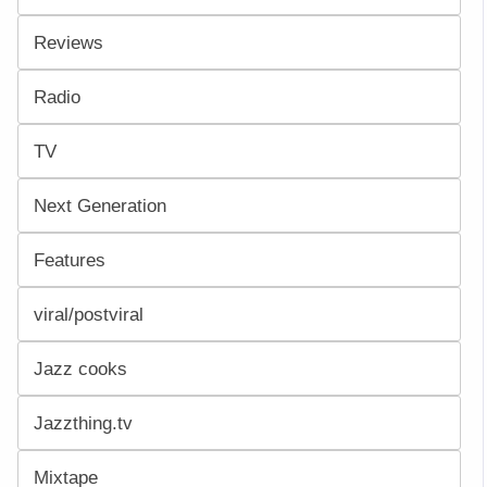
Reviews
Radio
TV
Next Generation
Features
viral/postviral
Jazz cooks
Jazzthing.tv
Mixtape