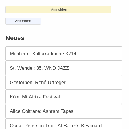
Anmelden
Abmelden
Neues
Monheim: Kulturraffinerie K714
St. Wendel: 35. WND JAZZ
Gestorben: René Urtreger
Köln: MitAfrika Festival
Alice Coltrane: Ashram Tapes
Oscar Peterson Trio - At Baker's Keyboard