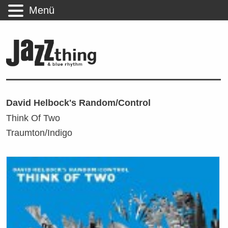
Menü
David Helbock's Random/Control
Think Of Two
Traumton/Indigo