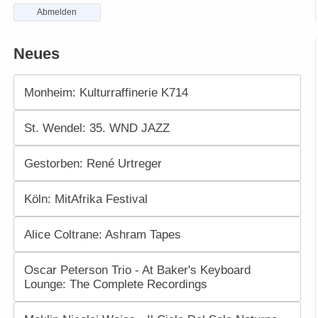
Abmelden
Neues
Monheim: Kulturraffinerie K714
St. Wendel: 35. WND JAZZ
Gestorben: René Urtreger
Köln: MitAfrika Festival
Alice Coltrane: Ashram Tapes
Oscar Peterson Trio - At Baker's Keyboard
Lounge: The Complete Recordings