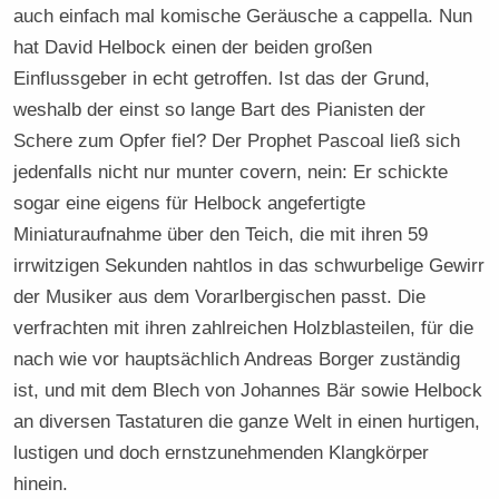
auch einfach mal komische Geräusche a cappella. Nun
hat David Helbock einen der beiden großen
Einflussgeber in echt getroffen. Ist das der Grund,
weshalb der einst so lange Bart des Pianisten der
Schere zum Opfer fiel? Der Prophet Pascoal ließ sich
jedenfalls nicht nur munter covern, nein: Er schickte
sogar eine eigens für Helbock angefertigte
Miniaturaufnahme über den Teich, die mit ihren 59
irrwitzigen Sekunden nahtlos in das schwurbelige Gewirr
der Musiker aus dem Vorarlbergischen passt. Die
verfrachten mit ihren zahlreichen Holzblasteilen, für die
nach wie vor hauptsächlich Andreas Borger zuständig
ist, und mit dem Blech von Johannes Bär sowie Helbock
an diversen Tastaturen die ganze Welt in einen hurtigen,
lustigen und doch ernstzunehmenden Klangkörper
hinein.