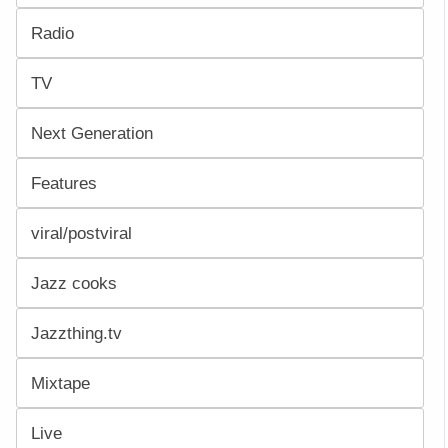
Radio
TV
Next Generation
Features
viral/postviral
Jazz cooks
Jazzthing.tv
Mixtape
Live