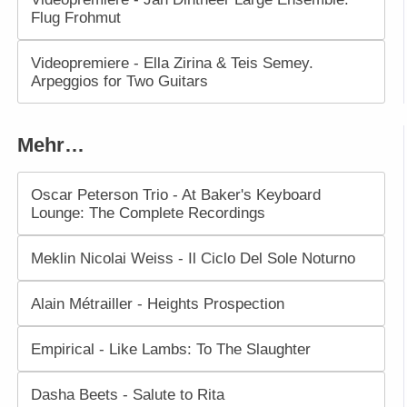
Flug Frohmut
Videopremiere - Ella Zirina & Teis Semey.
Arpeggios for Two Guitars
Mehr…
Oscar Peterson Trio - At Baker's Keyboard
Lounge: The Complete Recordings
Meklin Nicolai Weiss - Il Ciclo Del Sole Noturno
Alain Métrailler - Heights Prospection
Empirical - Like Lambs: To The Slaughter
Dasha Beets - Salute to Rita