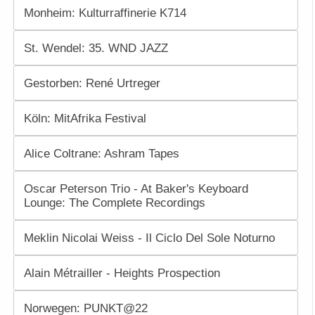
Monheim: Kulturraffinerie K714
St. Wendel: 35. WND JAZZ
Gestorben: René Urtreger
Köln: MitAfrika Festival
Alice Coltrane: Ashram Tapes
Oscar Peterson Trio - At Baker's Keyboard
Lounge: The Complete Recordings
Meklin Nicolai Weiss - Il Ciclo Del Sole Noturno
Alain Métrailler - Heights Prospection
Norwegen: PUNKT@22