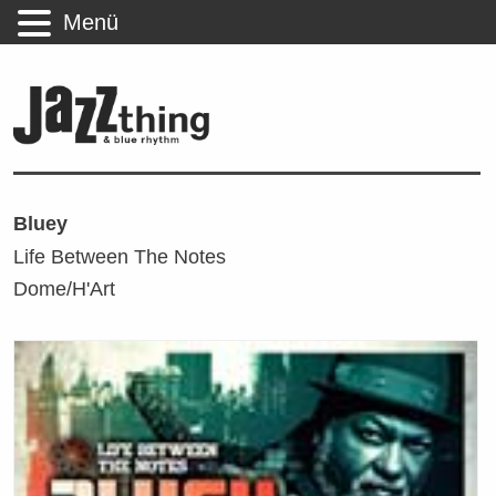
Menü
Bluey
Life Between The Notes
Dome/H'Art