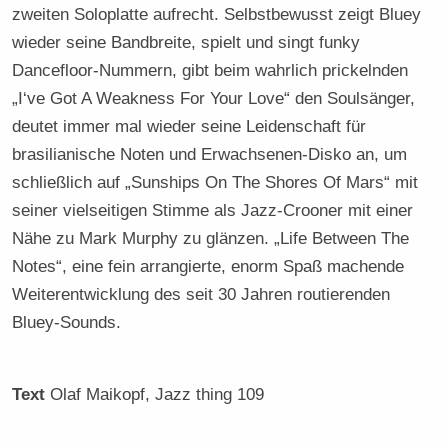
zweiten Soloplatte aufrecht. Selbstbewusst zeigt Bluey
wieder seine Bandbreite, spielt und singt funky
Dancefloor-Nummern, gibt beim wahrlich prickelnden
„I‘ve Got A Weakness For Your Love“ den Soulsänger,
deutet immer mal wieder seine Leidenschaft für
brasilianische Noten und Erwachsenen-Disko an, um
schließlich auf „Sunships On The Shores Of Mars“ mit
seiner vielseitigen Stimme als Jazz-Crooner mit einer
Nähe zu Mark Murphy zu glänzen. „Life Between The
Notes“, eine fein arrangierte, enorm Spaß machende
Weiterentwicklung des seit 30 Jahren routierenden
Bluey-Sounds.
Text
Olaf Maikopf
, Jazz thing 109