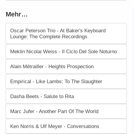
Mehr…
Oscar Peterson Trio - At Baker's Keyboard
Lounge: The Complete Recordings
Meklin Nicolai Weiss - Il Ciclo Del Sole Noturno
Alain Métrailler - Heights Prospection
Empirical - Like Lambs: To The Slaughter
Dasha Beets - Salute to Rita
Marc Jufer - Another Part Of The World
Ken Norris & Ulf Meyer - Conversations