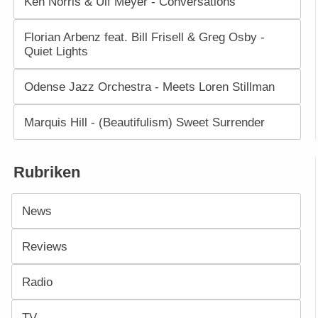
Ken Norris & Ulf Meyer - Conversations
Florian Arbenz feat. Bill Frisell & Greg Osby -
Quiet Lights
Odense Jazz Orchestra - Meets Loren Stillman
Marquis Hill - (Beautifulism) Sweet Surrender
Rubriken
News
Reviews
Radio
TV