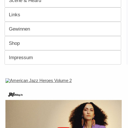
Scene & Heard
Links
Gewinnen
Shop
Impressum