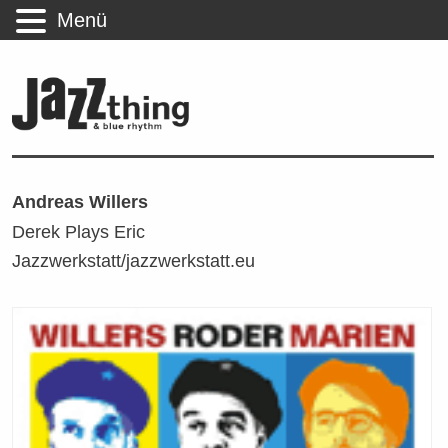
Menü
Andreas Willers
Derek Plays Eric
Jazzwerkstatt/jazzwerkstatt.eu