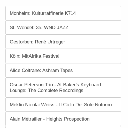
Monheim: Kulturraffinerie K714
St. Wendel: 35. WND JAZZ
Gestorben: René Urtreger
Köln: MitAfrika Festival
Alice Coltrane: Ashram Tapes
Oscar Peterson Trio - At Baker's Keyboard
Lounge: The Complete Recordings
Meklin Nicolai Weiss - Il Ciclo Del Sole Noturno
Alain Métrailler - Heights Prospection