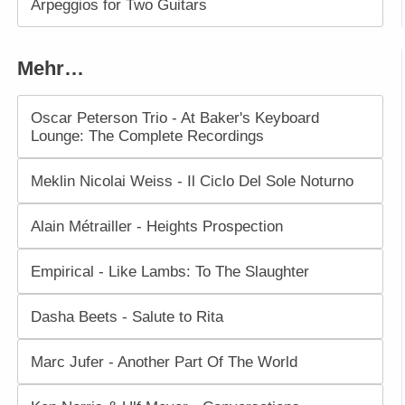
Arpeggios for Two Guitars
Mehr…
Oscar Peterson Trio - At Baker's Keyboard
Lounge: The Complete Recordings
Meklin Nicolai Weiss - Il Ciclo Del Sole Noturno
Alain Métrailler - Heights Prospection
Empirical - Like Lambs: To The Slaughter
Dasha Beets - Salute to Rita
Marc Jufer - Another Part Of The World