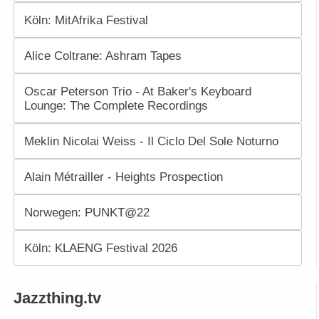
Köln: MitAfrika Festival
Alice Coltrane: Ashram Tapes
Oscar Peterson Trio - At Baker's Keyboard
Lounge: The Complete Recordings
Meklin Nicolai Weiss - Il Ciclo Del Sole Noturno
Alain Métrailler - Heights Prospection
Norwegen: PUNKT@22
Köln: KLAENG Festival 2026
Jazzthing.tv