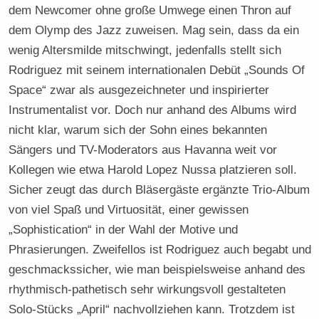
dem Newcomer ohne große Umwege einen Thron auf
dem Olymp des Jazz zuweisen. Mag sein, dass da ein
wenig Altersmilde mitschwingt, jedenfalls stellt sich
Rodriguez mit seinem internationalen Debüt „Sounds Of
Space“ zwar als ausgezeichneter und inspirierter
Instrumentalist vor. Doch nur anhand des Albums wird
nicht klar, warum sich der Sohn eines bekannten
Sängers und TV-Moderators aus Havanna weit vor
Kollegen wie etwa Harold Lopez Nussa platzieren soll.
Sicher zeugt das durch Bläsergäste ergänzte Trio-Album
von viel Spaß und Virtuosität, einer gewissen
„Sophistication“ in der Wahl der Motive und
Phrasierungen. Zweifellos ist Rodriguez auch begabt und
geschmackssicher, wie man beispielsweise anhand des
rhythmisch-pathetisch sehr wirkungsvoll gestalteten
Solo-Stücks „April“ nachvollziehen kann. Trotzdem ist