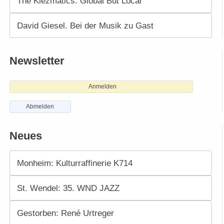
The Klezmatics. Global But Local
David Giesel. Bei der Musik zu Gast
Newsletter
Anmelden
Abmelden
Neues
Monheim: Kulturraffinerie K714
St. Wendel: 35. WND JAZZ
Gestorben: René Urtreger