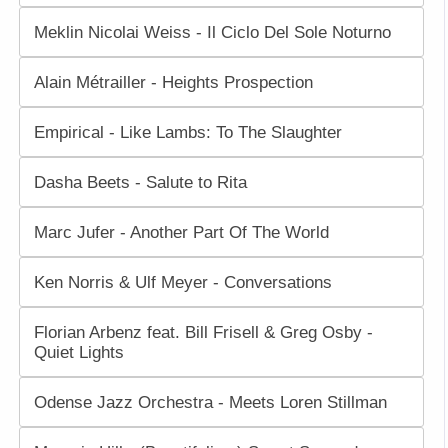
Meklin Nicolai Weiss - Il Ciclo Del Sole Noturno
Alain Métrailler - Heights Prospection
Empirical - Like Lambs: To The Slaughter
Dasha Beets - Salute to Rita
Marc Jufer - Another Part Of The World
Ken Norris & Ulf Meyer - Conversations
Florian Arbenz feat. Bill Frisell & Greg Osby -
Quiet Lights
Odense Jazz Orchestra - Meets Loren Stillman