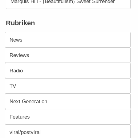
Marquis Hill - (Beautifulism) Sweet Surrender
Rubriken
News
Reviews
Radio
TV
Next Generation
Features
viral/postviral