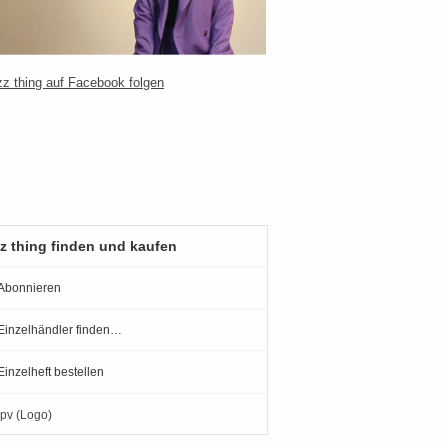
z thing finden und kaufen
Abonnieren
Einzelhändler finden…
Einzelheft bestellen