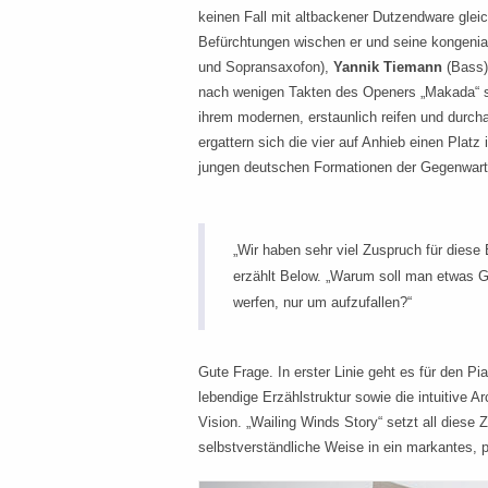
keinen Fall mit altbackener Dutzendware gleic
Befürchtungen wischen er und seine kongenia
und Sopransaxofon),
Yannik Tiemann
(Bass
nach wenigen Takten des Openers „Makada“ s
ihrem modernen, erstaunlich reifen und durch
ergattern sich die vier auf Anhieb einen Plat
jungen deutschen Formationen der Gegenwart
„Wir haben sehr viel Zuspruch für die
erzählt Below. „Warum soll man etwas G
werfen, nur um aufzufallen?“
Gute Frage. In erster Linie geht es für den P
lebendige Erzählstruktur sowie die intuitive A
Vision. „Wailing Winds Story“ setzt all diese Z
selbstverständliche Weise in ein markantes, 