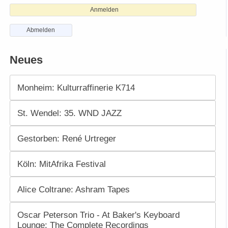
Anmelden
Abmelden
Neues
Monheim: Kulturraffinerie K714
St. Wendel: 35. WND JAZZ
Gestorben: René Urtreger
Köln: MitAfrika Festival
Alice Coltrane: Ashram Tapes
Oscar Peterson Trio - At Baker's Keyboard
Lounge: The Complete Recordings