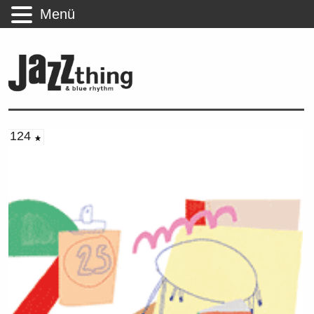
Menü
124