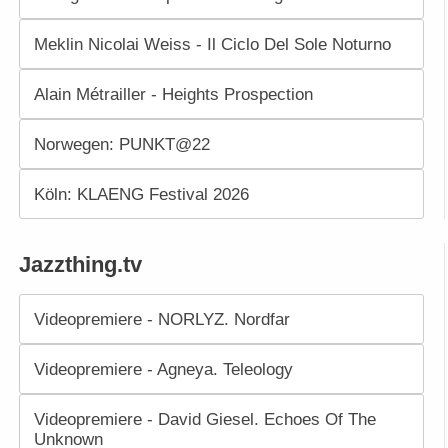
Meklin Nicolai Weiss - Il Ciclo Del Sole Noturno
Alain Métrailler - Heights Prospection
Norwegen: PUNKT@22
Köln: KLAENG Festival 2026
Jazzthing.tv
Videopremiere - NORLYZ. Nordfar
Videopremiere - Agneya. Teleology
Videopremiere - David Giesel. Echoes Of The
Unknown