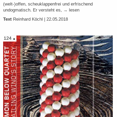
(welt-)offen, scheuklappenfrei und erfrischend
undogmatisch. Er versteht es, → lesen
Text
Reinhard Köchl
| 22.05.2018
124