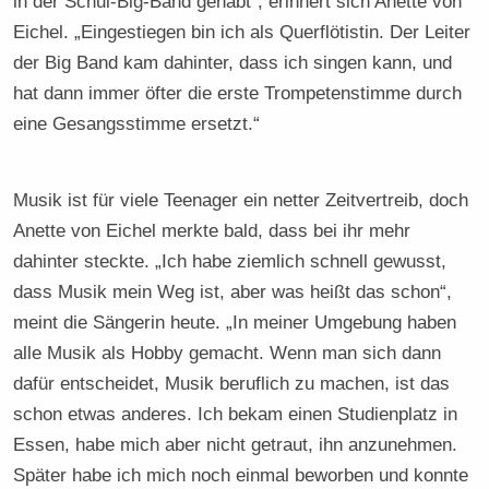
in der Schul-Big-Band gehabt“, erinnert sich Anette von
Eichel. „Eingestiegen bin ich als Querflötistin. Der Leiter
der Big Band kam dahinter, dass ich singen kann, und
hat dann immer öfter die erste Trompetenstimme durch
eine Gesangsstimme ersetzt.“
Musik ist für viele Teenager ein netter Zeitvertreib, doch
Anette von Eichel merkte bald, dass bei ihr mehr
dahinter steckte. „Ich habe ziemlich schnell gewusst,
dass Musik mein Weg ist, aber was heißt das schon“,
meint die Sängerin heute. „In meiner Umgebung haben
alle Musik als Hobby gemacht. Wenn man sich dann
dafür entscheidet, Musik beruflich zu machen, ist das
schon etwas anderes. Ich bekam einen Studienplatz in
Essen, habe mich aber nicht getraut, ihn anzunehmen.
Später habe ich mich noch einmal beworben und konnte