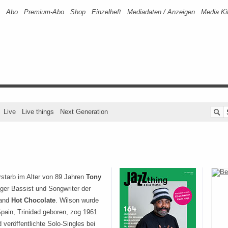
Abo
Premium-Abo
Shop
Einzelheft
Mediadaten / Anzeigen
Media Ki
Live
Live things
Next Generation
starb im Alter von 89 Jahren
Tony
iger Bassist und Songwriter der
band
Hot Chocolate
. Wilson wurde
Spain, Trinidad geboren, zog 1961
veröffentlichte Solo-Singles bei