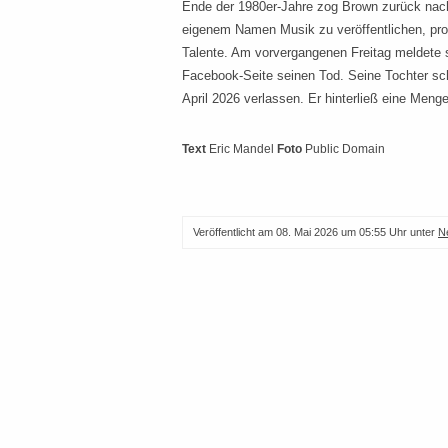
Ende der 1980er-Jahre zog Brown zurück nach 
eigenem Namen Musik zu veröffentlichen, prod
Talente. Am vorvergangenen Freitag meldete 
Facebook-Seite seinen Tod. Seine Tochter sch
April 2026 verlassen. Er hinterließ eine Men
Text
Eric Mandel
Foto
Public Domain
Veröffentlicht am
08. Mai 2026 um 05:55 Uhr
unter
N