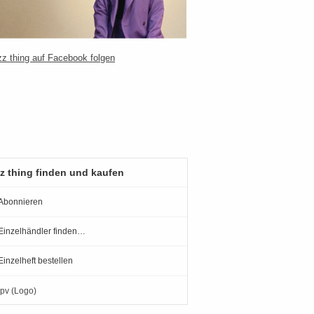
z thing finden und kaufen
Abonnieren
Einzelhändler finden…
Einzelheft bestellen