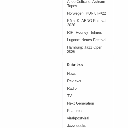
Alice Coltrane: Ashram
Tapes
Norwegen: PUNKT@22
Köln: KLAENG Festival
2026
RIP: Rodney Holmes
Lugano: Neues Festival
Hamburg: Jazz Open
2026
Rubriken
News
Reviews
Radio
TV
Next Generation
Features
viral/postviral
Jazz cooks