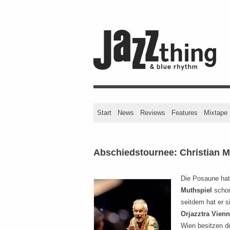
Start
News
Reviews
Features
Mixtape
Abschiedstournee: Christian M
Die Posaune hat
Muthspiel
schon
seitdem hat er s
Orjazztra Vien
Wien besitzen de