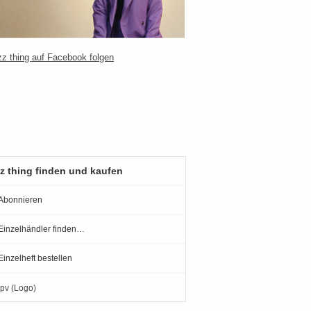
z thing finden und kaufen
Abonnieren
Einzelhändler finden…
Einzelheft bestellen