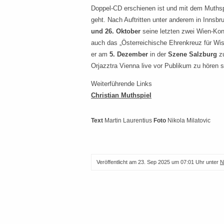
Doppel-CD erschienen ist und mit dem Muthspi
geht. Nach Auftritten unter anderem in Innsb
und 26. Oktober
seine letzten zwei Wien-Ko
auch das „Österreichische Ehrenkreuz für Wis
er am
5. Dezember
in der
Szene Salzburg
zu
Orjazztra Vienna live vor Publikum zu hören s
Weiterführende Links
Christian Muthspiel
Text
Martin Laurentius
Foto
Nikola Milatovic
Veröffentlicht am
23. Sep 2025 um 07:01 Uhr
unter
N