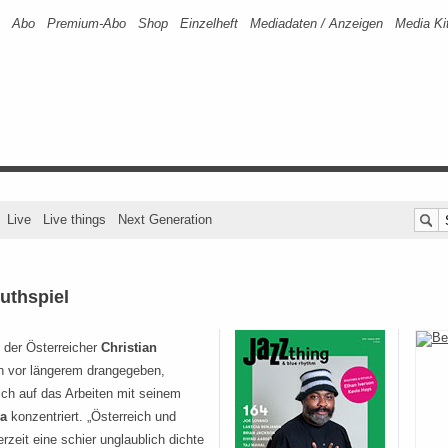
Abo
Premium-Abo
Shop
Einzelheft
Mediadaten / Anzeigen
Media Ki
Live
Live things
Next Generation
uthspiel
 der Österreicher
Christian
 vor längerem drangegeben,
ich auf das Arbeiten mit seinem
na
konzentriert. „Österreich und
rzeit eine schier unglaublich dichte