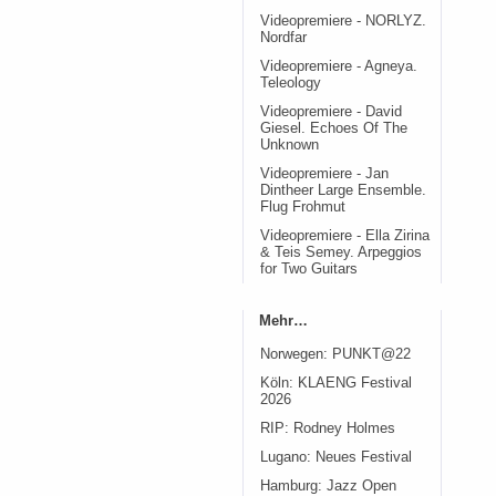
Videopremiere - NORLYZ.
Nordfar
Videopremiere - Agneya.
Teleology
Videopremiere - David
Giesel. Echoes Of The
Unknown
Videopremiere - Jan
Dintheer Large Ensemble.
Flug Frohmut
Videopremiere - Ella Zirina
& Teis Semey. Arpeggios
for Two Guitars
Mehr…
Norwegen: PUNKT@22
Köln: KLAENG Festival
2026
RIP: Rodney Holmes
Lugano: Neues Festival
Hamburg: Jazz Open