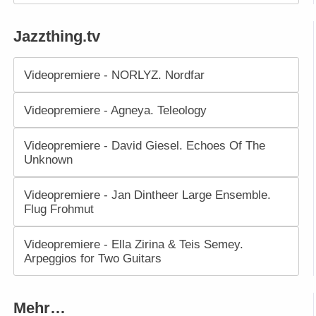
Jazzthing.tv
Videopremiere - NORLYZ. Nordfar
Videopremiere - Agneya. Teleology
Videopremiere - David Giesel. Echoes Of The
Unknown
Videopremiere - Jan Dintheer Large Ensemble.
Flug Frohmut
Videopremiere - Ella Zirina & Teis Semey.
Arpeggios for Two Guitars
Mehr…