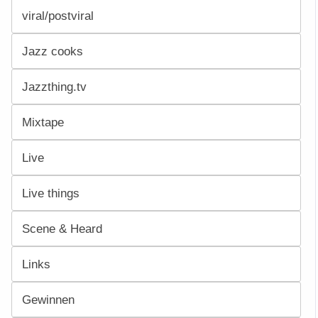
viral/postviral
Jazz cooks
Jazzthing.tv
Mixtape
Live
Live things
Scene & Heard
Links
Gewinnen