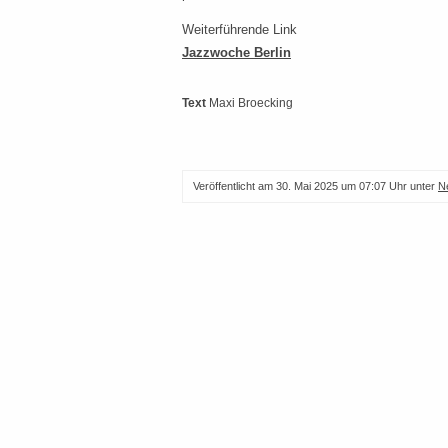
Weiterführende Link
Jazzwoche Berlin
Text
Maxi Broecking
Veröffentlicht am
30. Mai 2025 um 07:07 Uhr
unter
N