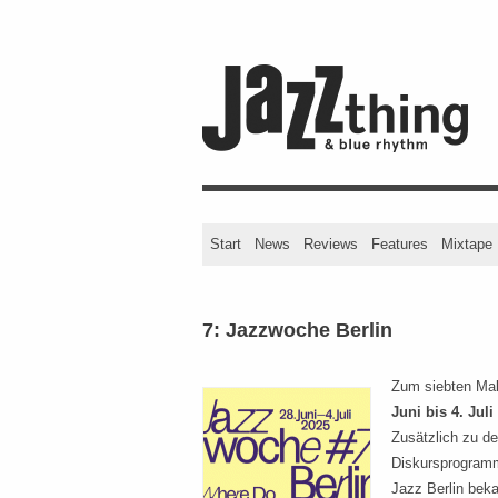
Start
News
Reviews
Features
Mixtape
7: Jazzwoche Berlin
Zum siebten Mal
Juni
bis
4. Juli
Zusätzlich zu de
Diskursprogramm
Jazz Berlin beka