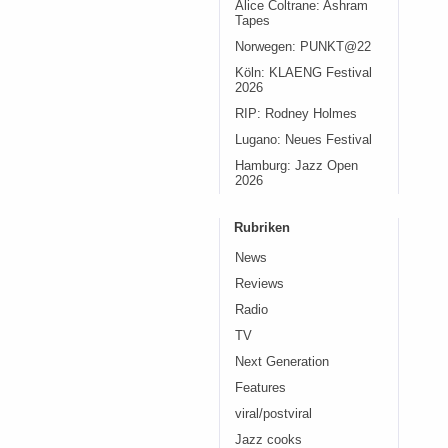
Alice Coltrane: Ashram
Tapes
Norwegen: PUNKT@22
Köln: KLAENG Festival
2026
RIP: Rodney Holmes
Lugano: Neues Festival
Hamburg: Jazz Open
2026
Rubriken
News
Reviews
Radio
TV
Next Generation
Features
viral/postviral
Jazz cooks