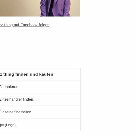
z thing finden und kaufen
Abonnieren
Einzelhändler finden…
Einzelheft bestellen