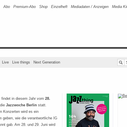
Abo
Premium-Abo
Shop
Einzelheft
Mediadaten / Anzeigen
Media Ki
Live
Live things
Next Generation
 findet in diesem Jahr vom
28.
die
Jazzwoche Berlin
statt.
n Konzerten wird es ein
 geben, wie die verantwortliche IG
nnt gab. Am 28. und 29. Juni wird