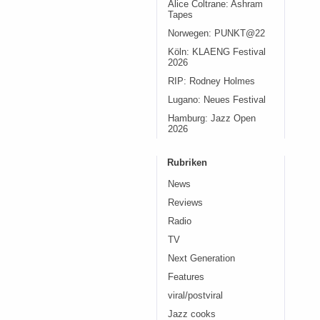
Alice Coltrane: Ashram
Tapes
Norwegen: PUNKT@22
Köln: KLAENG Festival
2026
RIP: Rodney Holmes
Lugano: Neues Festival
Hamburg: Jazz Open
2026
Rubriken
News
Reviews
Radio
TV
Next Generation
Features
viral/postviral
Jazz cooks