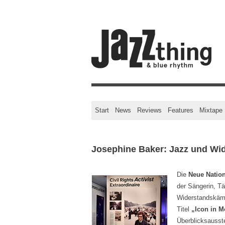
Start
News
Reviews
Features
Mixtape
Josephine Baker: Jazz und Wi
Die
Neue Nation
der Sängerin, Tä
Widerstandskäm
Titel
„Icon in M
Überblicksausste