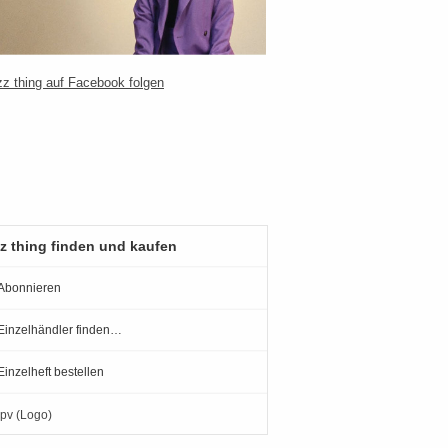
z thing finden und kaufen
Abonnieren
Einzelhändler finden…
Einzelheft bestellen