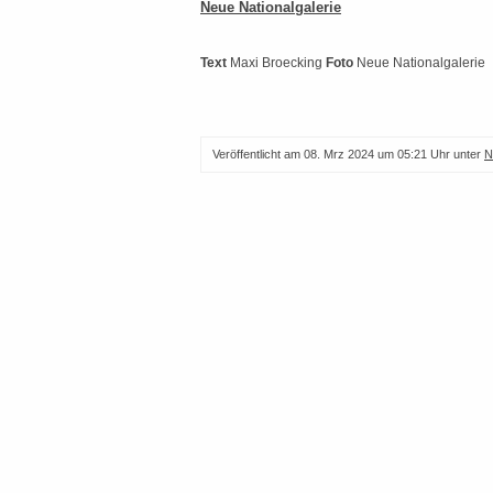
Neue Nationalgalerie
Text
Maxi Broecking
Foto
Neue Nationalgalerie
Veröffentlicht am
08. Mrz 2024 um 05:21 Uhr
unter
N