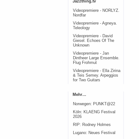
Jazzthing.tv
Videopremiere - NORLYZ.
Nordfar
Videopremiere - Agneya.
Teleology
Videopremiere - David
Giesel. Echoes Of The
Unknown
Videopremiere - Jan
Dintheer Large Ensemble.
Flug Frohmut
Videopremiere - Ella Zirina
& Teis Semey. Arpeggios
for Two Guitars
Mehr…
Norwegen: PUNKT@22
Köln: KLAENG Festival
2026
RIP: Rodney Holmes
Lugano: Neues Festival