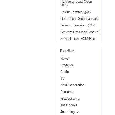
Hamburg: Jazz Open
2026
Aalen: Jazzfest@35
Gestorben: Glen Hansard
Lübeck: Travejazz@12
Greven: EmsJazzFestival
Steve Reich: ECM-Box
Rubriken
News
Reviews
Radio
TV
Next Generation
Features
viral/postviral
Jazz cooks
Jazzthing.tv