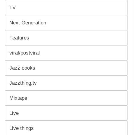
TV
Next Generation
Features
viral/postviral
Jazz cooks
Jazzthing.tv
Mixtape
Live
Live things