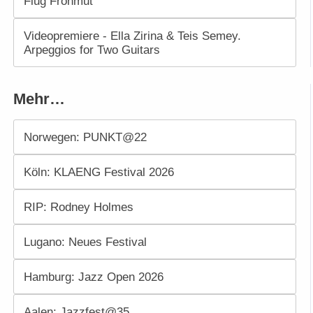
Flug Frohmut
Videopremiere - Ella Zirina & Teis Semey.
Arpeggios for Two Guitars
Mehr…
Norwegen: PUNKT@22
Köln: KLAENG Festival 2026
RIP: Rodney Holmes
Lugano: Neues Festival
Hamburg: Jazz Open 2026
Aalen: Jazzfest@35