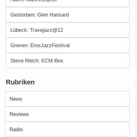
Gestorben: Glen Hansard
Lübeck: Travejazz@12
Greven: EmsJazzFestival
Steve Reich: ECM-Box
Rubriken
News
Reviews
Radio