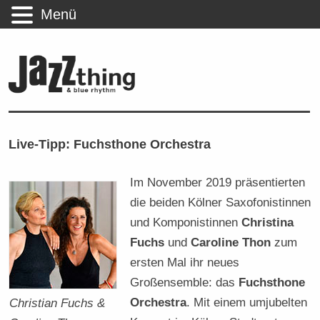
Menü
Live-Tipp: Fuchsthone Orchestra
Im November 2019 präsentierten
die beiden Kölner Saxofonistinnen
und Komponistinnen
Christina
Fuchs
und
Caroline Thon
zum
ersten Mal ihr neues
Großensemble: das
Fuchsthone
Orchestra
. Mit einem umjubelten
Christian Fuchs &