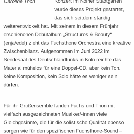
Konzert im Kölner Stadtgarten
Caroline Thon
wurde dieses Projekt gestartet,
das sich seitdem ständig
weiterentwickelt hat. Mit seinem in diesem Frühjahr
erschienenen Debütalbum „Structures & Beauty“
(enja/edel) zieht das Fuchsthone Orchestra eine kreative
Zwischenbilanz. Aufgenommen im Juni 2022 im
Sendesaal des Deutschlandfunks in Köln reichte das
Material mühelos für eine Doppel-CD, aber kein Ton,
keine Komposition, kein Solo hätte es weniger sein
dürfen.
Für ihr Großensemble fanden Fuchs und Thon mit
vielfach ausgezeichneten Musiker/-innen viele
Gleichgesinnte, die für die solistische Qualität ebenso
sorgen wie für den spezifischen Fuchsthone-Sound –