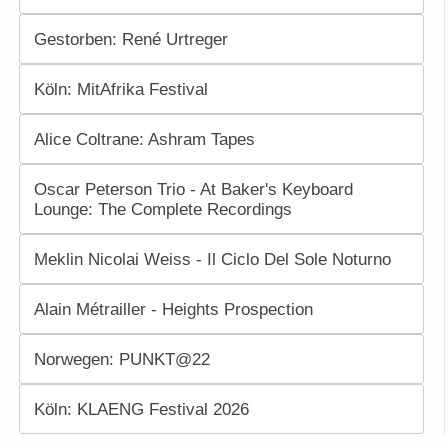
Gestorben: René Urtreger
Köln: MitAfrika Festival
Alice Coltrane: Ashram Tapes
Oscar Peterson Trio - At Baker's Keyboard
Lounge: The Complete Recordings
Meklin Nicolai Weiss - Il Ciclo Del Sole Noturno
Alain Métrailler - Heights Prospection
Norwegen: PUNKT@22
Köln: KLAENG Festival 2026