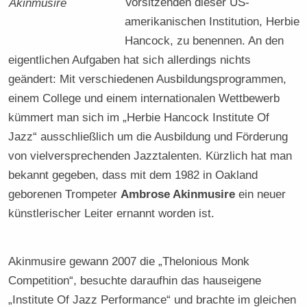
Vorsitzenden dieser US-
Akinmusire
amerikanischen Institution, Herbie
Hancock, zu benennen. An den
eigentlichen Aufgaben hat sich allerdings nichts
geändert: Mit verschiedenen Ausbildungsprogrammen,
einem College und einem internationalen Wettbewerb
kümmert man sich im „Herbie Hancock Institute Of
Jazz“ ausschließlich um die Ausbildung und Förderung
von vielversprechenden Jazztalenten. Kürzlich hat man
bekannt gegeben, dass mit dem 1982 in Oakland
geborenen Trompeter
Ambrose Akinmusire
ein neuer
künstlerischer Leiter ernannt worden ist.
Akinmusire gewann 2007 die „Thelonious Monk
Competition“, besuchte daraufhin das hauseigene
„Institute Of Jazz Performance“ und brachte im gleichen