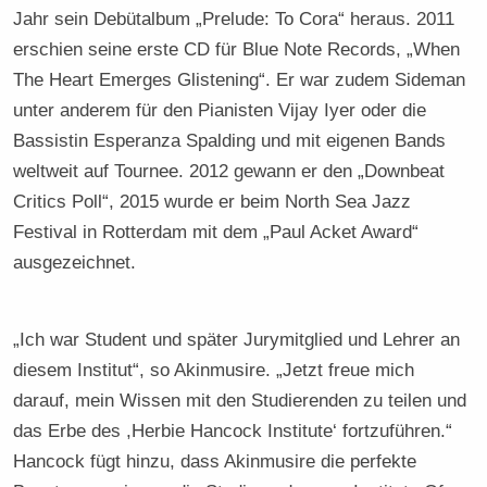
Jahr sein Debütalbum „Prelude: To Cora“ heraus. 2011
erschien seine erste CD für Blue Note Records, „When
The Heart Emerges Glistening“. Er war zudem Sideman
unter anderem für den Pianisten Vijay Iyer oder die
Bassistin Esperanza Spalding und mit eigenen Bands
weltweit auf Tournee. 2012 gewann er den „Downbeat
Critics Poll“, 2015 wurde er beim North Sea Jazz
Festival in Rotterdam mit dem „Paul Acket Award“
ausgezeichnet.
„Ich war Student und später Jurymitglied und Lehrer an
diesem Institut“, so Akinmusire. „Jetzt freue mich
darauf, mein Wissen mit den Studierenden zu teilen und
das Erbe des ,Herbie Hancock Institute‘ fortzuführen.“
Hancock fügt hinzu, dass Akinmusire die perfekte