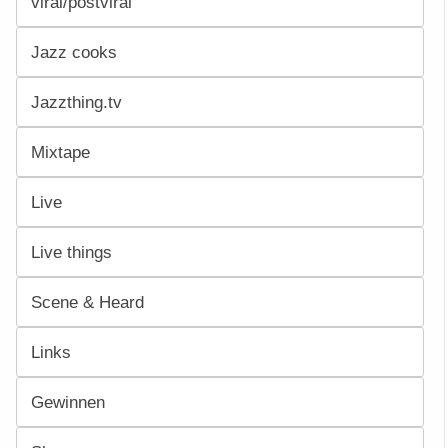
viral/postviral
Jazz cooks
Jazzthing.tv
Mixtape
Live
Live things
Scene & Heard
Links
Gewinnen