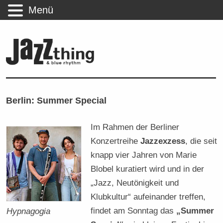
Menü
Berlin: Summer Special
Im Rahmen der Berliner
Konzertreihe
Jazzexzess
, die seit
knapp vier Jahren von Marie
Blobel kuratiert wird und in der
„Jazz, Neutönigkeit und
Klubkultur“ aufeinander treffen,
findet am Sonntag das
„Summer
Hypnagogia