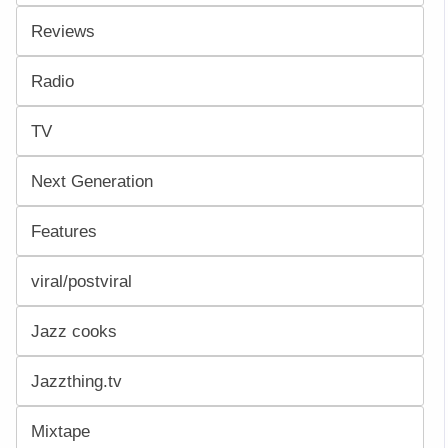
Reviews
Radio
TV
Next Generation
Features
viral/postviral
Jazz cooks
Jazzthing.tv
Mixtape