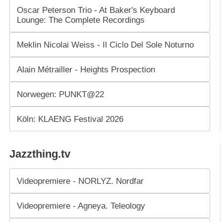
Oscar Peterson Trio - At Baker's Keyboard
Lounge: The Complete Recordings
Meklin Nicolai Weiss - Il Ciclo Del Sole Noturno
Alain Métrailler - Heights Prospection
Norwegen: PUNKT@22
Köln: KLAENG Festival 2026
Jazzthing.tv
Videopremiere - NORLYZ. Nordfar
Videopremiere - Agneya. Teleology