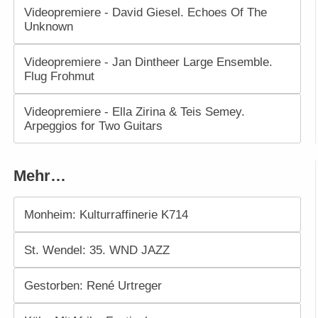
Videopremiere - David Giesel. Echoes Of The
Unknown
Videopremiere - Jan Dintheer Large Ensemble.
Flug Frohmut
Videopremiere - Ella Zirina & Teis Semey.
Arpeggios for Two Guitars
Mehr…
Monheim: Kulturraffinerie K714
St. Wendel: 35. WND JAZZ
Gestorben: René Urtreger