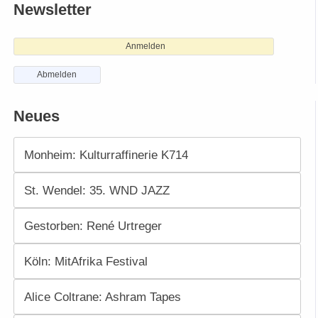
Newsletter
Anmelden
Abmelden
Neues
Monheim: Kulturraffinerie K714
St. Wendel: 35. WND JAZZ
Gestorben: René Urtreger
Köln: MitAfrika Festival
Alice Coltrane: Ashram Tapes