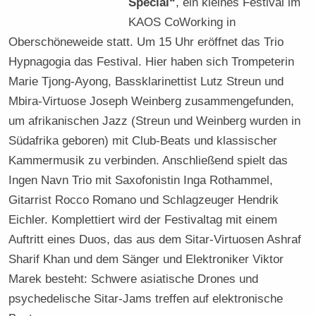
Special“
, ein kleines Festival im
KAOS CoWorking in
Oberschöneweide statt. Um 15 Uhr eröffnet das Trio
Hypnagogia das Festival. Hier haben sich Trompeterin
Marie Tjong-Ayong, Bassklarinettist Lutz Streun und
Mbira-Virtuose Joseph Weinberg zusammengefunden,
um afrikanischen Jazz (Streun und Weinberg wurden in
Südafrika geboren) mit Club-Beats und klassischer
Kammermusik zu verbinden. Anschließend spielt das
Ingen Navn Trio mit Saxofonistin Inga Rothammel,
Gitarrist Rocco Romano und Schlagzeuger Hendrik
Eichler. Komplettiert wird der Festivaltag mit einem
Auftritt eines Duos, das aus dem Sitar-Virtuosen Ashraf
Sharif Khan und dem Sänger und Elektroniker Viktor
Marek besteht: Schwere asiatische Drones und
psychedelische Sitar-Jams treffen auf elektronische