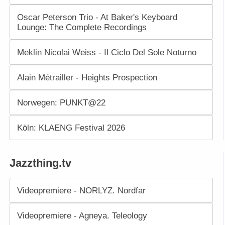
Oscar Peterson Trio - At Baker's Keyboard
Lounge: The Complete Recordings
Meklin Nicolai Weiss - Il Ciclo Del Sole Noturno
Alain Métrailler - Heights Prospection
Norwegen: PUNKT@22
Köln: KLAENG Festival 2026
Jazzthing.tv
Videopremiere - NORLYZ. Nordfar
Videopremiere - Agneya. Teleology