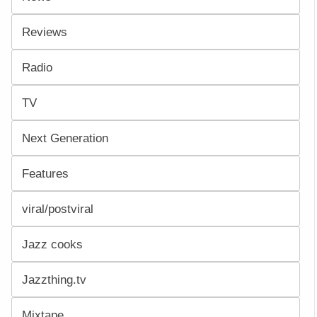
Reviews
Radio
TV
Next Generation
Features
viral/postviral
Jazz cooks
Jazzthing.tv
Mixtape