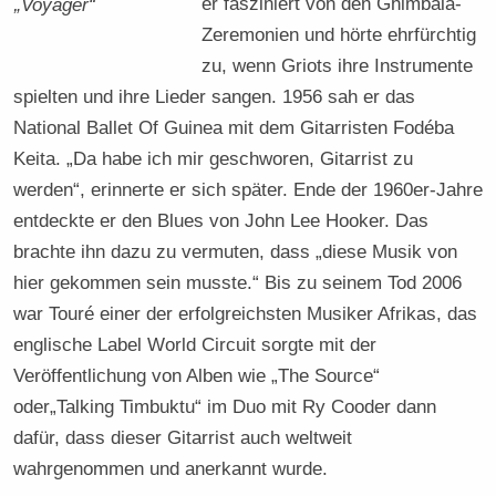
er fasziniert von den Ghimbala-
„Voyager“
Zeremonien und hörte ehrfürchtig
zu, wenn Griots ihre Instrumente
spielten und ihre Lieder sangen. 1956 sah er das
National Ballet Of Guinea mit dem Gitarristen Fodéba
Keita. „Da habe ich mir geschworen, Gitarrist zu
werden“, erinnerte er sich später. Ende der 1960er-Jahre
entdeckte er den Blues von John Lee Hooker. Das
brachte ihn dazu zu vermuten, dass „diese Musik von
hier gekommen sein musste.“ Bis zu seinem Tod 2006
war Touré einer der erfolgreichsten Musiker Afrikas, das
englische Label World Circuit sorgte mit der
Veröffentlichung von Alben wie „The Source“
oder„Talking Timbuktu“ im Duo mit Ry Cooder dann
dafür, dass dieser Gitarrist auch weltweit
wahrgenommen und anerkannt wurde.