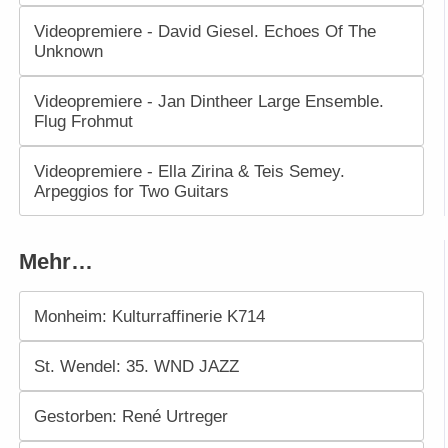
Videopremiere - David Giesel. Echoes Of The
Unknown
Videopremiere - Jan Dintheer Large Ensemble.
Flug Frohmut
Videopremiere - Ella Zirina & Teis Semey.
Arpeggios for Two Guitars
Mehr…
Monheim: Kulturraffinerie K714
St. Wendel: 35. WND JAZZ
Gestorben: René Urtreger