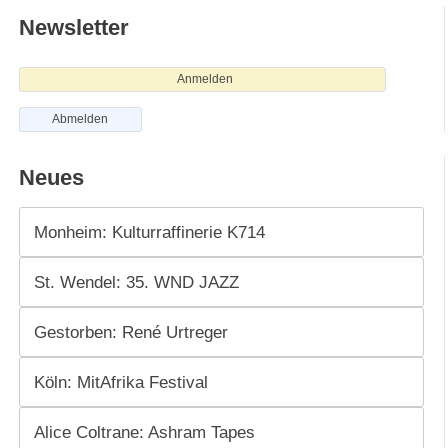
Newsletter
Anmelden
Abmelden
Neues
Monheim: Kulturraffinerie K714
St. Wendel: 35. WND JAZZ
Gestorben: René Urtreger
Köln: MitAfrika Festival
Alice Coltrane: Ashram Tapes