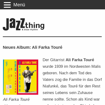
Menü
Neues Album: Ali Farka Touré
Der Gitarrist
Ali Farka Touré
wurde 1939 im Nordwesten Malis
geboren. Nach dem Tod des
Vaters zog die Familie in das Dorf
Niafunké, das Touré für den Rest
seines Lebens sein Zuhause
nenne sollte. Schon als Kind war
Ali Farka Touré