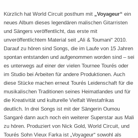
Kürzlich hat World Circuit posthum mit
„Voyageur“
ein
neues Album dieses legendären malischen Gitarristen
und Sängers veröffentlicht, das erste mit
unveröffentlichtem Material seit „Ali & Toumani“ 2010.
Darauf zu hören sind Songs, die im Laufe von 15 Jahren
spontan entstanden und aufgenommen worden sind – sei
es unterwegs auf einer der vielen Tournee Tourés oder
im Studio bei Arbeiten für andere Produktionen. Auch
diese Stücke machen erneut Tourés Leidenschaft für die
musikalischen Traditionen seines Heimatlandes und für
die Kreativität und kulturelle Vielfalt Westafrikas
deutlich. In drei Songs ist mit der Sängerin Oumou
Sangaré dann auch noch ein weiterer Superstar aus Mali
zu hören. Produziert von Nick Gold, World Circuit, und
Tourés Sohn Vieux Farka ist „Voyageur“ sowohl als