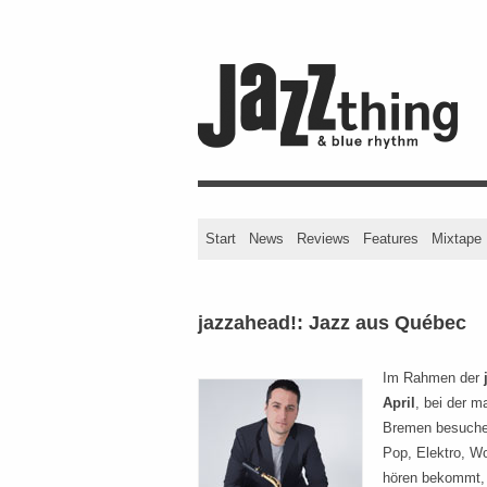
Start
News
Reviews
Features
Mixtape
jazzahead!: Jazz aus Québec
Im Rahmen der
April
, bei der m
Bremen besuche
Pop, Elektro, W
hören bekommt, 