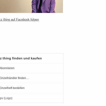
z thing finden und kaufen
Abonnieren
Einzelhändler finden…
Einzelheft bestellen