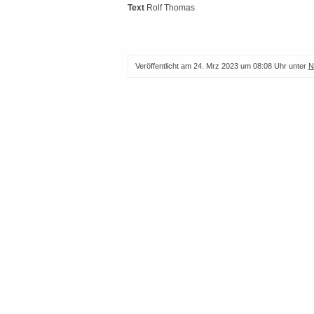
Text
Rolf Thomas
Veröffentlicht am
24. Mrz 2023 um 08:08 Uhr
unter
N