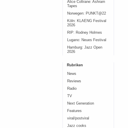
Alice Coltrane: Ashram
Tapes
Norwegen: PUNKT@22
Köln: KLAENG Festival
2026
RIP: Rodney Holmes
Lugano: Neues Festival
Hamburg: Jazz Open
2026
Rubriken
News
Reviews
Radio
TV
Next Generation
Features
viral/postviral
Jazz cooks