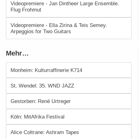
Videopremiere - Jan Dintheer Large Ensemble.
Flug Frohmut
Videopremiere - Ella Zirina & Teis Semey.
Arpeggios for Two Guitars
Mehr…
Monheim: Kulturraffinerie K714
St. Wendel: 35. WND JAZZ
Gestorben: René Urtreger
Köln: MitAfrika Festival
Alice Coltrane: Ashram Tapes