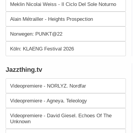
Meklin Nicolai Weiss - Il Ciclo Del Sole Noturno
Alain Métrailler - Heights Prospection
Norwegen: PUNKT@22
Köln: KLAENG Festival 2026
Jazzthing.tv
Videopremiere - NORLYZ. Nordfar
Videopremiere - Agneya. Teleology
Videopremiere - David Giesel. Echoes Of The
Unknown