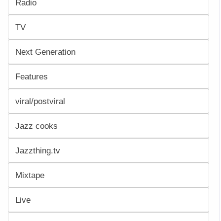
Radio
TV
Next Generation
Features
viral/postviral
Jazz cooks
Jazzthing.tv
Mixtape
Live