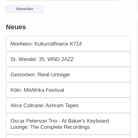
Abmelden
Neues
Monheim: Kulturraffinerie K714
St. Wendel: 35. WND JAZZ
Gestorben: René Urtreger
Köln: MitAfrika Festival
Alice Coltrane: Ashram Tapes
Oscar Peterson Trio - At Baker's Keyboard
Lounge: The Complete Recordings