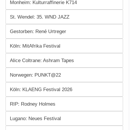
Monheim: Kulturraffinerie K714
St. Wendel: 35. WND JAZZ
Gestorben: René Urtreger
Köln: MitAfrika Festival
Alice Coltrane: Ashram Tapes
Norwegen: PUNKT@22
Köln: KLAENG Festival 2026
RIP: Rodney Holmes
Lugano: Neues Festival