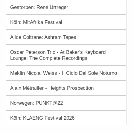
Gestorben: René Urtreger
Köln: MitAfrika Festival
Alice Coltrane: Ashram Tapes
Oscar Peterson Trio - At Baker's Keyboard
Lounge: The Complete Recordings
Meklin Nicolai Weiss - Il Ciclo Del Sole Noturno
Alain Métrailler - Heights Prospection
Norwegen: PUNKT@22
Köln: KLAENG Festival 2026