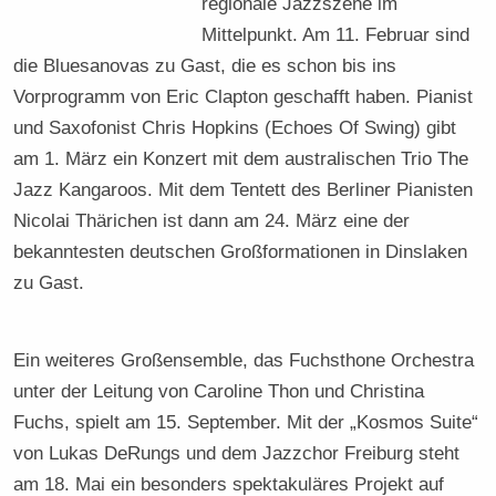
regionale Jazzszene im
Mittelpunkt. Am 11. Februar sind
die Bluesanovas zu Gast, die es schon bis ins
Vorprogramm von Eric Clapton geschafft haben. Pianist
und Saxofonist Chris Hopkins (Echoes Of Swing) gibt
am 1. März ein Konzert mit dem australischen Trio The
Jazz Kangaroos. Mit dem Tentett des Berliner Pianisten
Nicolai Thärichen ist dann am 24. März eine der
bekanntesten deutschen Großformationen in Dinslaken
zu Gast.
Ein weiteres Großensemble, das Fuchsthone Orchestra
unter der Leitung von Caroline Thon und Christina
Fuchs, spielt am 15. September. Mit der „Kosmos Suite“
von Lukas DeRungs und dem Jazzchor Freiburg steht
am 18. Mai ein besonders spektakuläres Projekt auf