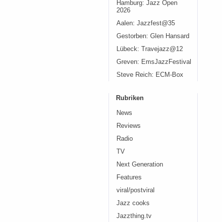
Hamburg: Jazz Open
2026
Aalen: Jazzfest@35
Gestorben: Glen Hansard
Lübeck: Travejazz@12
Greven: EmsJazzFestival
Steve Reich: ECM-Box
Rubriken
News
Reviews
Radio
TV
Next Generation
Features
viral/postviral
Jazz cooks
Jazzthing.tv