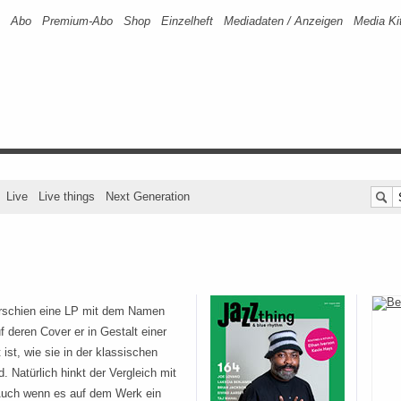
Abo
Premium-Abo
Shop
Einzelheft
Mediadaten / Anzeigen
Media Ki
Live
Live things
Next Generation
rschien eine LP mit dem Namen
f deren Cover er in Gestalt einer
 ist, wie sie in der klassischen
. Natürlich hinkt der Vergleich mit
Auch wenn es auf dem Werk ein