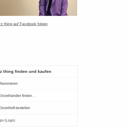
z thing finden und kaufen
Abonnieren
Einzelhändler finden…
Einzelheft bestellen