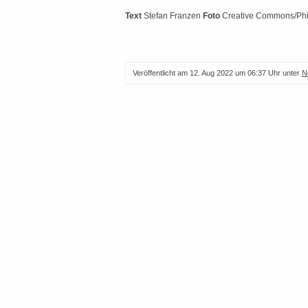
Text
Stefan Franzen
Foto
Creative Commons/Phil
Veröffentlicht am
12. Aug 2022 um 06:37 Uhr
unter
N