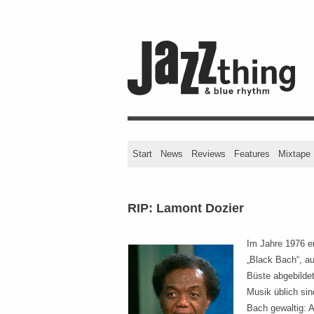
Start
News
Reviews
Features
Mixtape
RIP: Lamont Dozier
Im Jahre 1976 e
„Black Bach“, au
Büste abgebildet
Musik üblich sind
Bach gewaltig: 