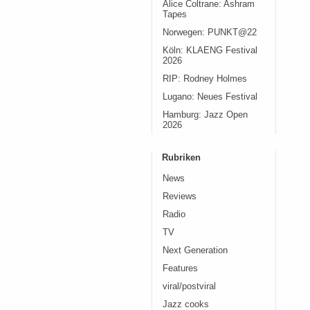
Alice Coltrane: Ashram
Tapes
Norwegen: PUNKT@22
Köln: KLAENG Festival
2026
RIP: Rodney Holmes
Lugano: Neues Festival
Hamburg: Jazz Open
2026
Rubriken
News
Reviews
Radio
TV
Next Generation
Features
viral/postviral
Jazz cooks