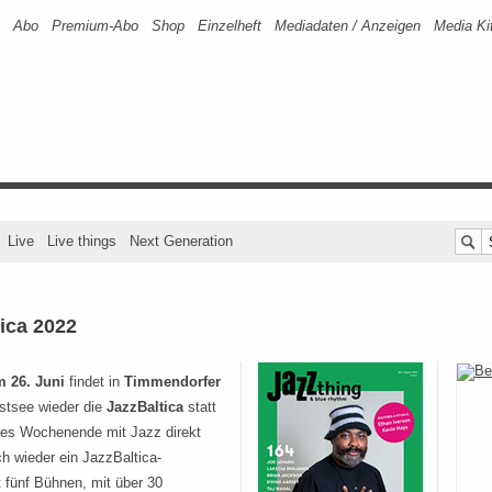
Abo
Premium-Abo
Shop
Einzelheft
Mediadaten / Anzeigen
Media Ki
Live
Live things
Next Generation
ica 2022
m 26. Juni
findet in
Timmendorfer
stsee wieder die
JazzBaltica
statt
nges Wochenende mit Jazz direkt
h wieder ein JazzBaltica-
fünf Bühnen, mit über 30