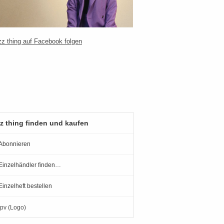
z thing finden und kaufen
Abonnieren
Einzelhändler finden…
Einzelheft bestellen