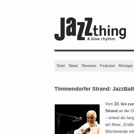
Start
News
Reviews
Features
Mixtape
Timmendorfer Strand: JazzBalt
Vom
23. bis zu
Strand
an der O
– erneut als la
am Meer. „Endlic
Wochenende mit 