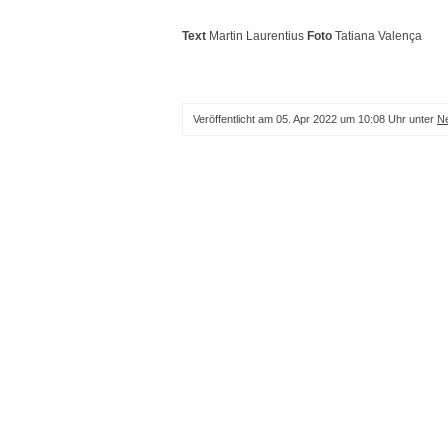
Text
Martin Laurentius
Foto
Tatiana Valença
Veröffentlicht am
05. Apr 2022 um 10:08 Uhr
unter
N