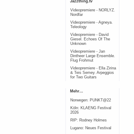
Jazzthing.tv
Videopremiere - NORLYZ.
Nordfar
Videopremiere - Agneya.
Teleology
Videopremiere - David
Giesel. Echoes Of The
Unknown
Videopremiere - Jan
Dintheer Large Ensemble.
Flug Frohmut
Videopremiere - Ella Zirina
& Teis Semey. Arpeggios
for Two Guitars
Mehr…
Norwegen: PUNKT@22
Köln: KLAENG Festival
2026
RIP: Rodney Holmes
Lugano: Neues Festival