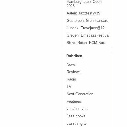
Hamburg: Jazz Open
2026
Aalen: Jazzfest@35
Gestorben: Glen Hansard
Lübeck: Travejazz@12
Greven: EmsJazzFestival
Steve Reich: ECM-Box
Rubriken
News
Reviews
Radio
TV
Next Generation
Features
viral/postviral
Jazz cooks
Jazzthing.tv