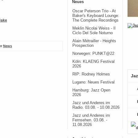
Neues
Oscar Peterson Trio - At
Baker's Keyboard Lounge:
The Complete Recordings
Jake
Meklin Nicolai Weiss - Il
Ciclo Del Sole Noturno
Alain Métrailler - Heights
Prospection
er
News
Norwegen: PUNKT@22
Köln: KLAENG Festival
2026
RIP: Rodney Holmes
Jaz
Lugano: Neues Festival
Hamburg: Jazz Open
2026
Jazz und Anderes im
Radio. 03.08. - 10.08.2026
Jazz und Anderes im
Fernsehen. 03.08. -
11.08.2026