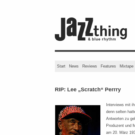
Start
News
Reviews
Features
Mixtape
RIP: Lee „Scratch“ Perrry
Interviews mit i
denn selten hatt
Antworten zu ge
Produzent und 
am 20. März 193