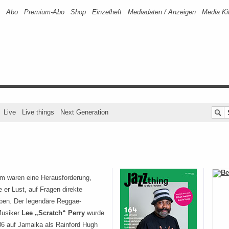
Abo
Premium-Abo
Shop
Einzelheft
Mediadaten / Anzeigen
Media Ki
Live
Live things
Next Generation
hm waren eine Herausforderung,
e er Lust, auf Fragen direkte
ben. Der legendäre Reggae-
Musiker
Lee „Scratch“ Perry
wurde
6 auf Jamaika als Rainford Hugh