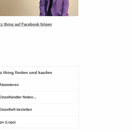
z thing finden und kaufen
Abonnieren
Einzelhändler finden…
Einzelheft bestellen