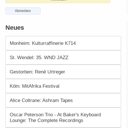
Abmelden
Neues
Monheim: Kulturraffinerie K714
St. Wendel: 35. WND JAZZ
Gestorben: René Urtreger
Köln: MitAfrika Festival
Alice Coltrane: Ashram Tapes
Oscar Peterson Trio - At Baker's Keyboard
Lounge: The Complete Recordings