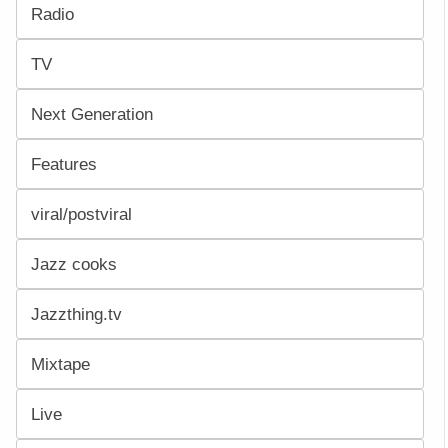
Radio
TV
Next Generation
Features
viral/postviral
Jazz cooks
Jazzthing.tv
Mixtape
Live