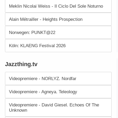
Meklin Nicolai Weiss - Il Ciclo Del Sole Noturno
Alain Métrailler - Heights Prospection
Norwegen: PUNKT@22
Köln: KLAENG Festival 2026
Jazzthing.tv
Videopremiere - NORLYZ. Nordfar
Videopremiere - Agneya. Teleology
Videopremiere - David Giesel. Echoes Of The
Unknown