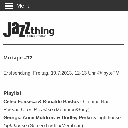
Menü
Mixtape #72
Erstsendung: Freitag, 19.7.2013, 12-13 Uhr @
byteFM
Playlist
Celso Fonseca & Ronaldo Bastos
O Tempo Nao
Passao
Liebe Paradiso
(Membran/Sony)
Georgia Anne Muldrow & Dudley Perkins
Lighthouse
Lighthouse
(Someothaship/Membran)