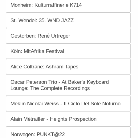
Monheim: Kulturraffinerie K714
St. Wendel: 35. WND JAZZ
Gestorben: René Urtreger
Köln: MitAfrika Festival
Alice Coltrane: Ashram Tapes
Oscar Peterson Trio - At Baker's Keyboard
Lounge: The Complete Recordings
Meklin Nicolai Weiss - Il Ciclo Del Sole Noturno
Alain Métrailler - Heights Prospection
Norwegen: PUNKT@22