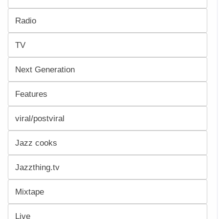
Radio
TV
Next Generation
Features
viral/postviral
Jazz cooks
Jazzthing.tv
Mixtape
Live