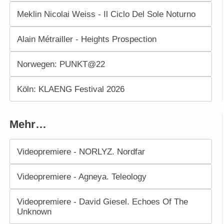
Meklin Nicolai Weiss - Il Ciclo Del Sole Noturno
Alain Métrailler - Heights Prospection
Norwegen: PUNKT@22
Köln: KLAENG Festival 2026
Mehr…
Videopremiere - NORLYZ. Nordfar
Videopremiere - Agneya. Teleology
Videopremiere - David Giesel. Echoes Of The
Unknown