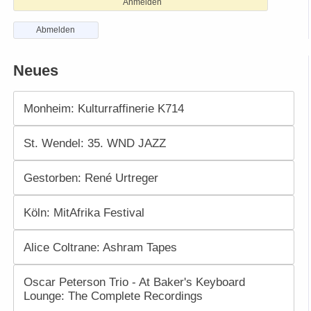
Anmelden
Abmelden
Neues
Monheim: Kulturraffinerie K714
St. Wendel: 35. WND JAZZ
Gestorben: René Urtreger
Köln: MitAfrika Festival
Alice Coltrane: Ashram Tapes
Oscar Peterson Trio - At Baker's Keyboard
Lounge: The Complete Recordings