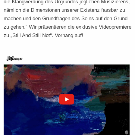
die Klangwerdung des Urgrundes jeglichen Musizierens,
nämlich die Dimensionen unserer Existenz fassbar zu
machen und den Grundfragen des Seins auf den Grund
zu gehen.“ Wir präsentieren die exklusive Videopremiere
zu „Still And Still Not“. Vorhang auf!