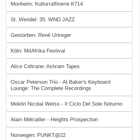
Monheim: Kulturraffinerie K714
St. Wendel: 35. WND JAZZ
Gestorben: René Urtreger
Köln: MitAfrika Festival
Alice Coltrane: Ashram Tapes
Oscar Peterson Trio - At Baker's Keyboard
Lounge: The Complete Recordings
Meklin Nicolai Weiss - Il Ciclo Del Sole Noturno
Alain Métrailler - Heights Prospection
Norwegen: PUNKT@22