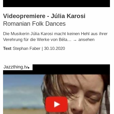
Videopremiere - Júlia Karosi
Romanian Folk Dances
Die Musikerin Júlia Karosi macht keinen Hehl aus ihrer
Verehrung für die Werke von Béla… → ansehen
Text
Stephan Faber
| 30.10.2020
Jazzthing.tv