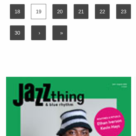
18
19
20
21
22
23
30
›
»