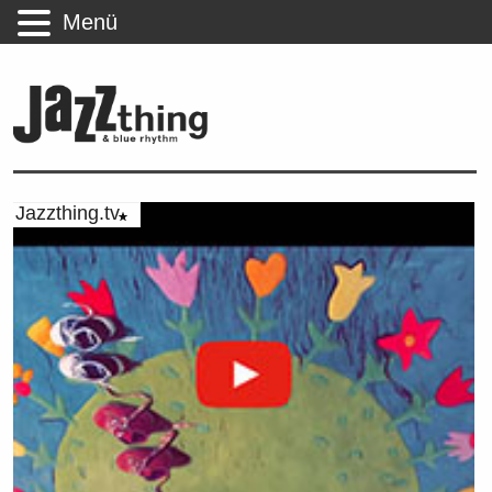
Menü
Jazzthing.tv