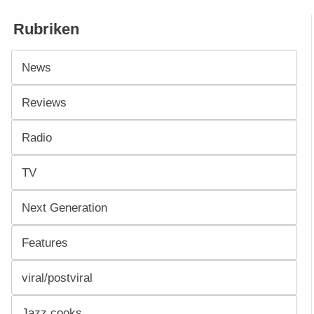
Rubriken
News
Reviews
Radio
TV
Next Generation
Features
viral/postviral
Jazz cooks