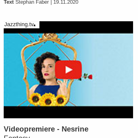
Text
Stephan Faber
| 19.11.2020
Jazzthing.tv
Videopremiere - Nesrine