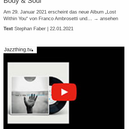
Body & Soul
Am 29. Januar 2021 erscheint das neue Album „Lost
Within You“ von Franco Ambrosetti und… → ansehen
Text
Stephan Faber
| 22.01.2021
Jazzthing.tv