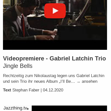
Videopremiere - Gabriel Latchin Trio
Jingle Bells
Rechtzeitig zum Nikolaustag legen uns Gabriel Latchin
und sein Trio ihr neues Album „I’ll Be… → ansehen
Text
Stephan Faber
| 04.12.2020
Jazzthing.tv