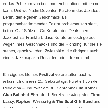
er das Publikum von bestimmten Locations mitnehmen
kann. Und wo Nadin Deventer, Kuratorin des Jazzfest
Berlin, den eigenen Geschmack als
programmbestimmenden Faktor problematisch sieht,
betont Olaf Stötzler, Co-Kurator des Deutschen
Jazzfestival Frankfurt, dass Kuratoren doch gerade
wegen ihres Geschmacks und der Richtung, für die sie
stehen, geholt wurden. Zwiespälte, die übrigens auch
einem Jazzmagazin-Redakteur nicht fremd sind…
Ein eigenes kleines
Festival
veranstalten auch wir
anlässlich unseres 25. Geburtstags, kuratiert von der
Redaktion – und zwar am
30. September im Kölner
Club Bahnhof Ehrenfeld
. Bereits bestätigt sind
Timo
Lassy, Raphael Wressnig & The Soul Gift Band
und