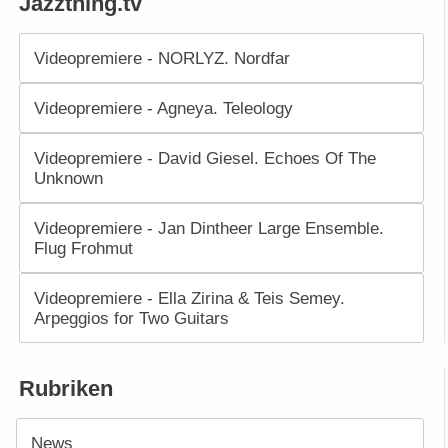
Jazzthing.tv
Videopremiere - NORLYZ. Nordfar
Videopremiere - Agneya. Teleology
Videopremiere - David Giesel. Echoes Of The
Unknown
Videopremiere - Jan Dintheer Large Ensemble.
Flug Frohmut
Videopremiere - Ella Zirina & Teis Semey.
Arpeggios for Two Guitars
Rubriken
News