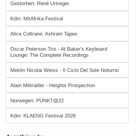
Gestorben: René Urtreger
Köln: MitAfrika Festival
Alice Coltrane: Ashram Tapes
Oscar Peterson Trio - At Baker's Keyboard
Lounge: The Complete Recordings
Meklin Nicolai Weiss - Il Ciclo Del Sole Noturno
Alain Métrailler - Heights Prospection
Norwegen: PUNKT@22
Köln: KLAENG Festival 2026