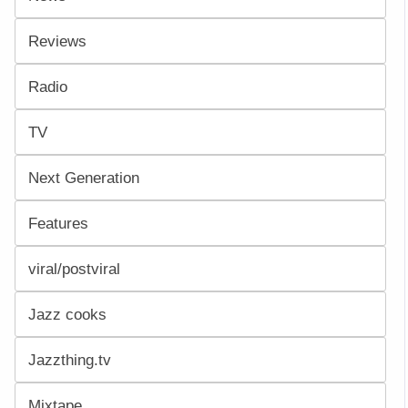
Reviews
Radio
TV
Next Generation
Features
viral/postviral
Jazz cooks
Jazzthing.tv
Mixtape