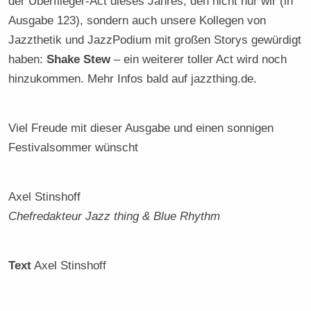
der Überflieger-Act dieses Jahres, den nicht nur wir (in
Ausgabe 123), sondern auch unsere Kollegen von
Jazzthetik und JazzPodium mit großen Storys gewürdigt
haben:
Shake Stew
– ein weiterer toller Act wird noch
hinzukommen. Mehr Infos bald auf jazzthing.de.
Viel Freude mit dieser Ausgabe und einen sonnigen
Festivalsommer wünscht
Axel Stinshoff
Chefredakteur Jazz thing & Blue Rhythm
Text
Axel Stinshoff