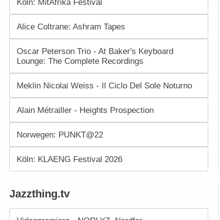
Köln: MitAfrika Festival
Alice Coltrane: Ashram Tapes
Oscar Peterson Trio - At Baker's Keyboard
Lounge: The Complete Recordings
Meklin Nicolai Weiss - Il Ciclo Del Sole Noturno
Alain Métrailler - Heights Prospection
Norwegen: PUNKT@22
Köln: KLAENG Festival 2026
Jazzthing.tv