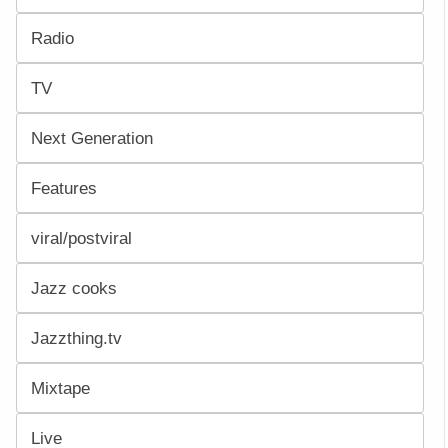
Radio
TV
Next Generation
Features
viral/postviral
Jazz cooks
Jazzthing.tv
Mixtape
Live