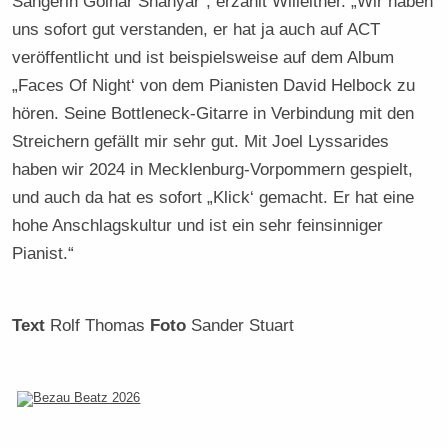
Sängerin Golnar Shahyar“, erzählt Willeitner. „Wir haben
uns sofort gut verstanden, er hat ja auch auf ACT
veröffentlicht und ist beispielsweise auf dem Album
„Faces Of Night‘ von dem Pianisten David Helbock zu
hören. Seine Bottleneck-Gitarre in Verbindung mit den
Streichern gefällt mir sehr gut. Mit Joel Lyssarides
haben wir 2024 in Mecklenburg-Vorpommern gespielt,
und auch da hat es sofort „Klick‘ gemacht. Er hat eine
hohe Anschlagskultur und ist ein sehr feinsinniger
Pianist.“
Text
Rolf Thomas
Foto
Sander Stuart