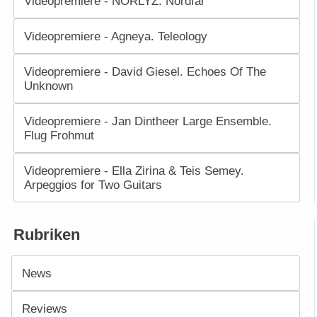
Videopremiere - NORLYZ. Nordfar
Videopremiere - Agneya. Teleology
Videopremiere - David Giesel. Echoes Of The
Unknown
Videopremiere - Jan Dintheer Large Ensemble.
Flug Frohmut
Videopremiere - Ella Zirina & Teis Semey.
Arpeggios for Two Guitars
Rubriken
News
Reviews