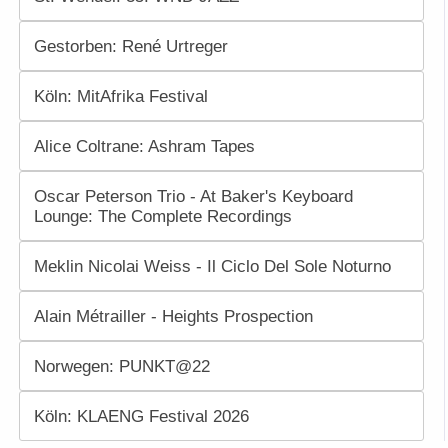
Gestorben: René Urtreger
Köln: MitAfrika Festival
Alice Coltrane: Ashram Tapes
Oscar Peterson Trio - At Baker's Keyboard
Lounge: The Complete Recordings
Meklin Nicolai Weiss - Il Ciclo Del Sole Noturno
Alain Métrailler - Heights Prospection
Norwegen: PUNKT@22
Köln: KLAENG Festival 2026