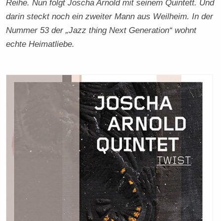
Reihe. Nun folgt Joscha Arnold mit seinem Quintett. Und
darin steckt noch ein zweiter Mann aus Weilheim. In der
Nummer 53 der „Jazz thing Next Generation“ wohnt
echte Heimatliebe.