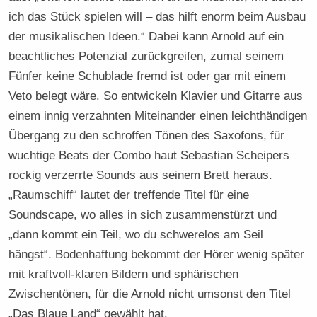
ich das Stück spielen will – das hilft enorm beim Ausbau
der musikalischen Ideen.“ Dabei kann Arnold auf ein
beachtliches Potenzial zurückgreifen, zumal seinem
Fünfer keine Schublade fremd ist oder gar mit einem
Veto belegt wäre. So entwickeln Klavier und Gitarre aus
einem innig verzahnten Miteinander einen leichthändigen
Übergang zu den schroffen Tönen des Saxofons, für
wuchtige Beats der Combo haut Sebastian Scheipers
rockig verzerrte Sounds aus seinem Brett heraus.
„Raumschiff“ lautet der treffende Titel für eine
Soundscape, wo alles in sich zusammenstürzt und
„dann kommt ein Teil, wo du schwerelos am Seil
hängst“. Bodenhaftung bekommt der Hörer wenig später
mit kraftvoll-klaren Bildern und sphärischen
Zwischentönen, für die Arnold nicht umsonst den Titel
„Das Blaue Land“ gewählt hat.