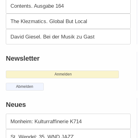
Contents. Ausgabe 164
The Klezmatics. Global But Local
David Giesel. Bei der Musik zu Gast
Newsletter
Anmelden
Abmelden
Neues
Monheim: Kulturraffinerie K714
St. Wendel: 35. WND JAZZ