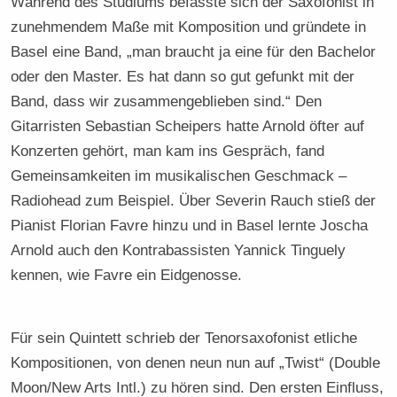
Während des Studiums befasste sich der Saxofonist in
zunehmendem Maße mit Komposition und gründete in
Basel eine Band, „man braucht ja eine für den Bachelor
oder den Master. Es hat dann so gut gefunkt mit der
Band, dass wir zusammengeblieben sind.“ Den
Gitarristen Sebastian Scheipers hatte Arnold öfter auf
Konzerten gehört, man kam ins Gespräch, fand
Gemeinsamkeiten im musikalischen Geschmack –
Radiohead zum Beispiel. Über Severin Rauch stieß der
Pianist Florian Favre hinzu und in Basel lernte Joscha
Arnold auch den Kontrabassisten Yannick Tinguely
kennen, wie Favre ein Eidgenosse.
Für sein Quintett schrieb der Tenorsaxofonist etliche
Kompositionen, von denen neun nun auf „Twist“ (Double
Moon/New Arts Intl.) zu hören sind. Den ersten Einfluss,