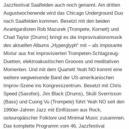
Jazzfestival Saalfelden auch noch genannt. Am dritten
Augustwochenende wird das Chicago Underground Duo
nach Saalfelden kommen. Besetzt mit den beiden
Avantgardisten Rob Mazurek (Trompete, Kornett) und
Chad Taylor (Drums) bringt es die Improvisationsmusik
des aktuellen Albums „Hyperglyph“ mit – als imposante
Mixtur aus frei improvisierten Trompeten-Schlagzeug-
Duetten, elektroakustischen Grooves und meditativen
Momenten. Und mit dem Quartett Yeah NO kommt eine
weitere wegweisende Band der US-amerikanischen
Improv-Szene ins Kongresszentrum. Besetzt mit Chris
Speed (Saxofon), Jim Black (Drums), Skúli Sverrisson
(Bass) und Cuong Vu (Trompete) führt Yeah NO seit den
1990er-Jahren Jazz mit Einflüssen aus Rock,
osteuropäischer Folklore und Minimal Music zusammen.
Das komplette Programm vom 46. Jazzfestival