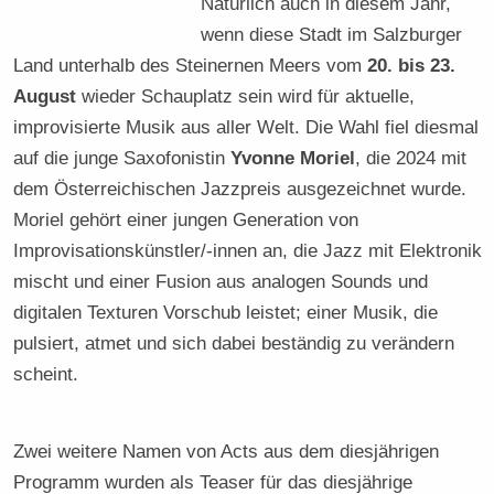
Natürlich auch in diesem Jahr,
wenn diese Stadt im Salzburger
Land unterhalb des Steinernen Meers vom
20. bis 23.
August
wieder Schauplatz sein wird für aktuelle,
improvisierte Musik aus aller Welt. Die Wahl fiel diesmal
auf die junge Saxofonistin
Yvonne Moriel
, die 2024 mit
dem Österreichischen Jazzpreis ausgezeichnet wurde.
Moriel gehört einer jungen Generation von
Improvisationskünstler/-innen an, die Jazz mit Elektronik
mischt und einer Fusion aus analogen Sounds und
digitalen Texturen Vorschub leistet; einer Musik, die
pulsiert, atmet und sich dabei beständig zu verändern
scheint.
Zwei weitere Namen von Acts aus dem diesjährigen
Programm wurden als Teaser für das diesjährige