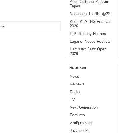
Alice Coltrane: Ashram
Tapes
Norwegen: PUNKT@22
Köln: KLAENG Festival
2026
ews
RIP: Rodney Holmes
Lugano: Neues Festival
Hamburg: Jazz Open
2026
Rubriken
News
Reviews
Radio
TV
Next Generation
Features
viral/postviral
Jazz cooks