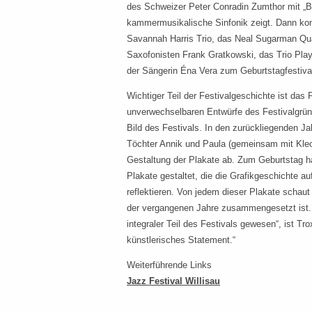
des Schweizer Peter Conradin Zumthor mit „B
kammermusikalische Sinfonik zeigt. Dann k
Savannah Harris Trio, das Neal Sugarman Qu
Saxofonisten Frank Gratkowski, das Trio Play
der Sängerin Éna Vera zum Geburtstagfestival
Wichtiger Teil der Festivalgeschichte ist das 
unverwechselbaren Entwürfe des Festivalgrün
Bild des Festivals. In den zurückliegenden J
Töchter Annik und Paula (gemeinsam mit Kle
Gestaltung der Plakate ab. Zum Geburtstag h
Plakate gestaltet, die die Grafikgeschichte au
reflektieren. Von jedem dieser Plakate schau
der vergangenen Jahre zusammengesetzt ist. 
integraler Teil des Festivals gewesen“, ist Tro
künstlerisches Statement.“
Weiterführende Links
Jazz Festival Willisau