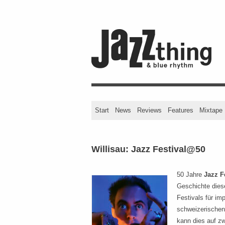
Start
News
Reviews
Features
Mixtape
Willisau: Jazz Festival@50
50 Jahre
Jazz F
Geschichte dies
Festivals für im
schweizerischen
kann dies auf z