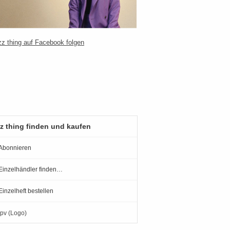
z thing finden und kaufen
Abonnieren
Einzelhändler finden…
Einzelheft bestellen