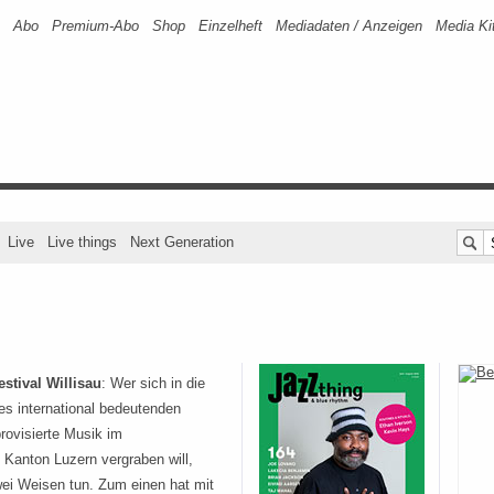
Abo
Premium-Abo
Shop
Einzelheft
Mediadaten / Anzeigen
Media Ki
Live
Live things
Next Generation
estival Willisau
: Wer sich in die
es international bedeutenden
provisierte Musik im
 Kanton Luzern vergraben will,
wei Weisen tun. Zum einen hat mit