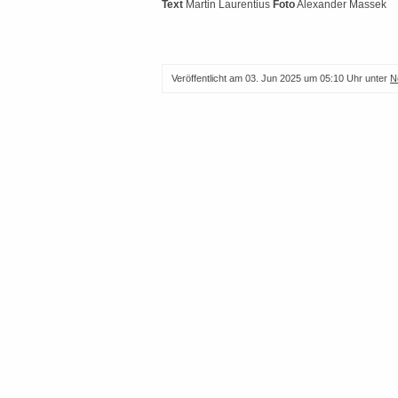
Text
Martin Laurentius
Foto
Alexander Massek
Veröffentlicht am
03. Jun 2025 um 05:10 Uhr
unter
N