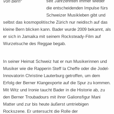
seit Jahrzehnten immer wieder
von Bern“
die entscheidenden Impulse fürs
Schweizer Musikleben gibt und
selbst das kosmopolitische Zürich nur neidisch auf das
kleine Bern blicken kann. Bader wurde 2009 bekannt, als
er sich in Jamaika mit seinem Rocksteady-Film auf
Wurzelsuche des Reggae begab.
In seiner Heimat Schweiz hat er nun Musikerinnen und
Musiker wie die Rapperin Steff la Cheffe oder die Jodel-
Innovatorin Christine Lauterburg getroffen, um dem
Erfolg der Berner Klangexporte auf die Spur zu kommen.
Mit Witz und Ironie taucht Bader in die Historie ab, zu
den Berner Troubadours mit ihrer Galionsfigur Mani
Matter und zur bis heute äußerst umtriebigen
Rockszene. Er untersucht die Rolle der