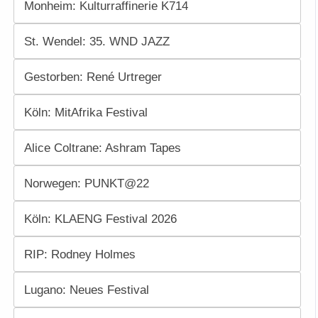
Monheim: Kulturraffinerie K714
St. Wendel: 35. WND JAZZ
Gestorben: René Urtreger
Köln: MitAfrika Festival
Alice Coltrane: Ashram Tapes
Norwegen: PUNKT@22
Köln: KLAENG Festival 2026
RIP: Rodney Holmes
Lugano: Neues Festival