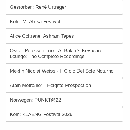
Gestorben: René Urtreger
Köln: MitAfrika Festival
Alice Coltrane: Ashram Tapes
Oscar Peterson Trio - At Baker's Keyboard
Lounge: The Complete Recordings
Meklin Nicolai Weiss - Il Ciclo Del Sole Noturno
Alain Métrailler - Heights Prospection
Norwegen: PUNKT@22
Köln: KLAENG Festival 2026