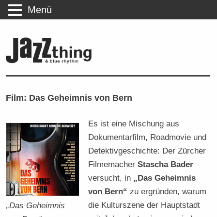
Menü
Film: Das Geheimnis von Bern
Es ist eine Mischung aus
Dokumentarfilm, Roadmovie und
Detektivgeschichte: Der Zürcher
Filmemacher
Stascha Bader
versucht, in
„Das Geheimnis
von Bern“
zu ergründen, warum
die Kulturszene der Hauptstadt
„Das Geheimnis