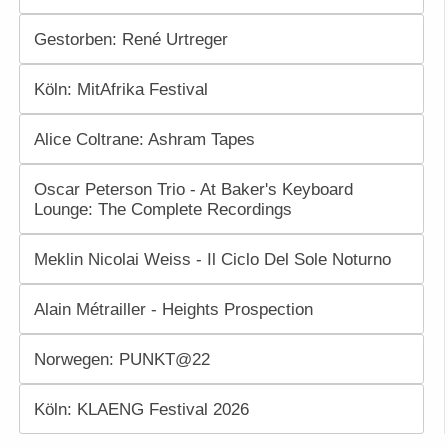
Gestorben: René Urtreger
Köln: MitAfrika Festival
Alice Coltrane: Ashram Tapes
Oscar Peterson Trio - At Baker's Keyboard
Lounge: The Complete Recordings
Meklin Nicolai Weiss - Il Ciclo Del Sole Noturno
Alain Métrailler - Heights Prospection
Norwegen: PUNKT@22
Köln: KLAENG Festival 2026