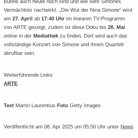
Bühne auch heute noch sind und wie sehr Simones
Vermächtnis nachwirkt. „Die Wut der Nina Simone“ wird
am
27. April
ab
17:40 Uhr
im linearen TV-Programm
von ARTE gezeigt, zudem ist diese Doku bis
26. Mai
online in der
Mediathek
zu finden. Dort wird auch das
vollständige Konzert von Simone und ihrem Quartett
abrufbar sein.
Weiterführende Links
ARTE
Text
Martin Laurentius
Foto
Getty Images
Veröffentlicht am
08. Apr 2025 um 05:50 Uhr
unter
News