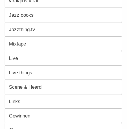
viral/postviral
Jazz cooks
Jazzthing.tv
Mixtape
Live
Live things
Scene & Heard
Links
Gewinnen