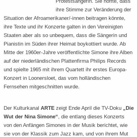
Protestsängerin. Sie hoffte, dass
ihre Stimme zur Veränderung der
Situation der Afroamerikaner/-innen beitragen könnte,
ihre Texte und ihr Konzerte galten in den Vereinigten
Staaten aber als so unbequem, dass die Sängerin und
Pianistin im Süden ihrer Heimat boykottiert wurde. Ab
Mitte der 1960er-Jahre veröffentlichte Simone ihre Alben
auf der niederländischen Plattenfirma Philips Records
und spielte 1965 mit ihrem Quartett ihr erstes Europa-
Konzert in Loonersloet, das vom holländischen
Fernsehen mitgeschnitten wurde.
Der Kulturkanal
ARTE
zeigt Ende April die TV-Doku
„Die
Wut der Nina Simone“
, die entlang dieses Konzerts
von den Anfängen Simones in der Musik berichtet, wie
sie von der Klassik zum Jazz kam, und von ihrem Mut