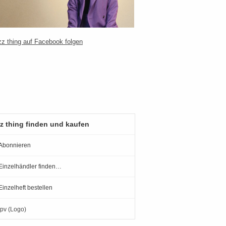
z thing finden und kaufen
Abonnieren
Einzelhändler finden…
Einzelheft bestellen