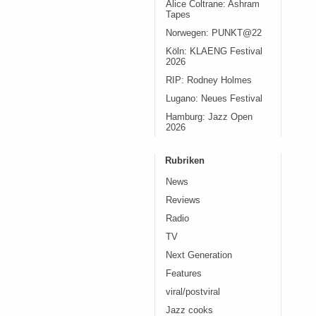
Alice Coltrane: Ashram
Tapes
Norwegen: PUNKT@22
Köln: KLAENG Festival
2026
RIP: Rodney Holmes
Lugano: Neues Festival
Hamburg: Jazz Open
2026
Rubriken
News
Reviews
Radio
TV
Next Generation
Features
viral/postviral
Jazz cooks