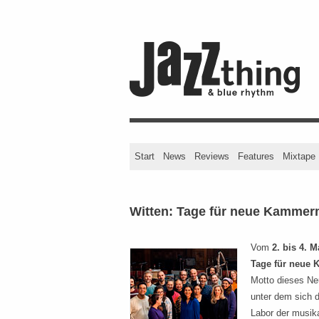
Start
News
Reviews
Features
Mixtape
Witten: Tage für neue Kammer
Vom
2. bis 4. M
Tage für neue
Motto dieses Neu
unter dem sich d
Labor der musik