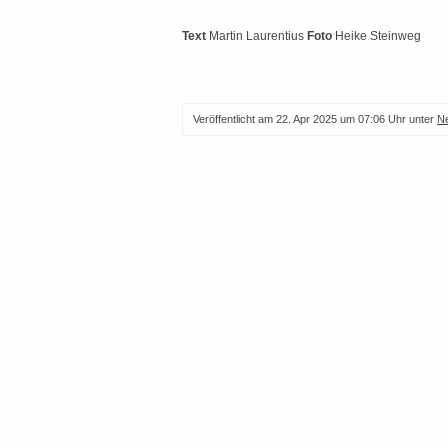
Text
Martin Laurentius
Foto
Heike Steinweg
Veröffentlicht am
22. Apr 2025 um 07:06 Uhr
unter
N