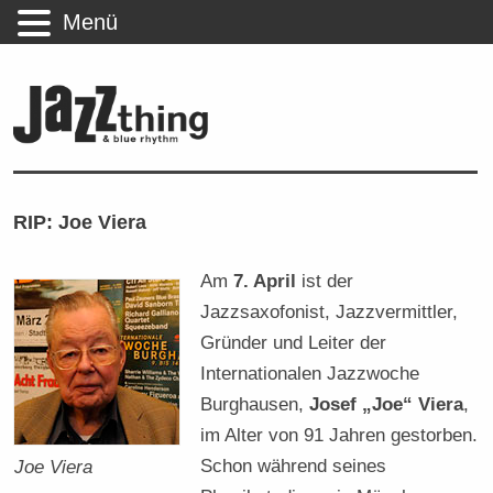
Menü
RIP: Joe Viera
Am
7. April
ist der
Jazzsaxofonist, Jazzvermittler,
Gründer und Leiter der
Internationalen Jazzwoche
Burghausen,
Josef „Joe“ Viera
,
im Alter von 91 Jahren gestorben.
Schon während seines
Joe Viera