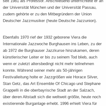
seit 1981 als Professor. Anschließend unterrichtete er an
der Universität München und der Universität Passau,
zudem gehörte er zu den Mitbegründern der Union
Deutscher Jazzmusiker (heute Deutsche Jazzunion).
Ebenfalls 1970 rief der 1932 geborene Viera die
Internationale Jazzwoche Burghausen ins Leben, zu der
ab 1972 die Burghauser Jazzkurse hinzukamen, deren
künstlerischer Leiter er bis zu seinem Tod blieb, auch
wenn er zuletzt altersbedingt nicht mehr teilnehmen
konnte. Während seiner mehr als 50-jährigen
Festivalleitung holte er Jazzgrößen wie Horace Silver,
Stan Getz, das Art Ensemble Of Chicago und Stephane
Grappelli in die oberbayrische Stadt an der Salzach,
über deren Altstadt sich die weltweit größte, heute noch
existierende Burganlage erhebt. 1996 erhielt Viera für