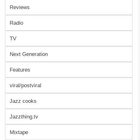
Reviews
Radio
TV
Next Generation
Features
viral/postviral
Jazz cooks
Jazzthing.tv
Mixtape