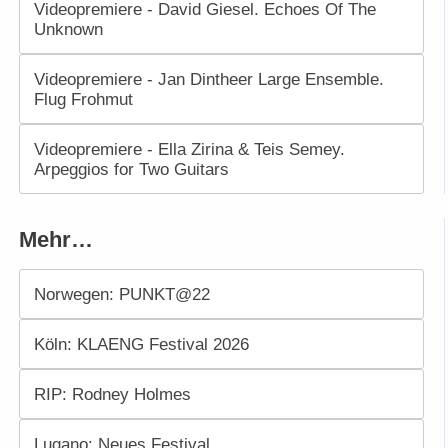
Videopremiere - David Giesel. Echoes Of The
Unknown
Videopremiere - Jan Dintheer Large Ensemble.
Flug Frohmut
Videopremiere - Ella Zirina & Teis Semey.
Arpeggios for Two Guitars
Mehr…
Norwegen: PUNKT@22
Köln: KLAENG Festival 2026
RIP: Rodney Holmes
Lugano: Neues Festival