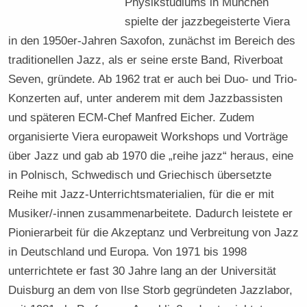
Physikstudiums in München
spielte der jazzbegeisterte Viera
in den 1950er-Jahren Saxofon, zunächst im Bereich des
traditionellen Jazz, als er seine erste Band, Riverboat
Seven, gründete. Ab 1962 trat er auch bei Duo- und Trio-
Konzerten auf, unter anderem mit dem Jazzbassisten
und späteren ECM-Chef Manfred Eicher. Zudem
organisierte Viera europaweit Workshops und Vorträge
über Jazz und gab ab 1970 die „reihe jazz“ heraus, eine
in Polnisch, Schwedisch und Griechisch übersetzte
Reihe mit Jazz-Unterrichtsmaterialien, für die er mit
Musiker/-innen zusammenarbeitete. Dadurch leistete er
Pionierarbeit für die Akzeptanz und Verbreitung von Jazz
in Deutschland und Europa. Von 1971 bis 1998
unterrichtete er fast 30 Jahre lang an der Universität
Duisburg an dem von Ilse Storb gegründeten Jazzlabor,