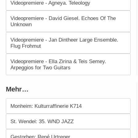
Videopremiere - Agneya. Teleology
Videopremiere - David Giesel. Echoes Of The
Unknown
Videopremiere - Jan Dintheer Large Ensemble.
Flug Frohmut
Videopremiere - Ella Zirina & Teis Semey.
Arpeggios for Two Guitars
Mehr…
Monheim: Kulturraffinerie K714
St. Wendel: 35. WND JAZZ
Gestorben: René Urtreger