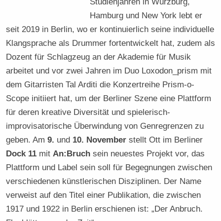
Studienjahren in Würzburg,
Hamburg und New York lebt er
seit 2019 in Berlin, wo er kontinuierlich seine individuelle
Klangsprache als Drummer fortentwickelt hat, zudem als
Dozent für Schlagzeug an der Akademie für Musik
arbeitet und vor zwei Jahren im Duo Loxodon_prism mit
dem Gitarristen Tal Arditi die Konzertreihe Prism-o-
Scope initiiert hat, um der Berliner Szene eine Plattform
für deren kreative Diversität und spielerisch-
improvisatorische Überwindung von Genregrenzen zu
geben. Am
9.
und
10. November
stellt Ott im Berliner
Dock 11
mit
An:Bruch
sein neuestes Projekt vor, das
Plattform und Label sein soll für Begegnungen zwischen
verschiedenen künstlerischen Disziplinen. Der Name
verweist auf den Titel einer Publikation, die zwischen
1917 und 1922 in Berlin erschienen ist: „Der Anbruch.