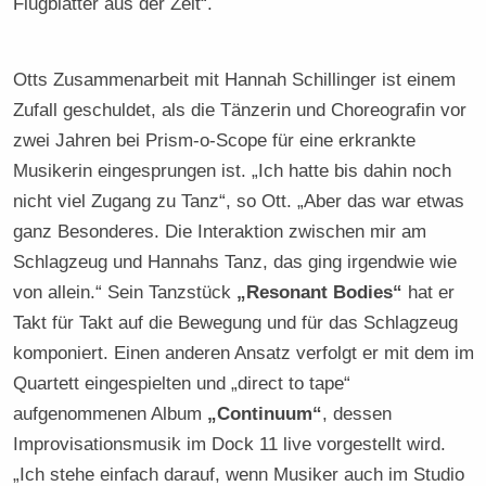
Flugblätter aus der Zeit“.
Otts Zusammenarbeit mit Hannah Schillinger ist einem
Zufall geschuldet, als die Tänzerin und Choreografin vor
zwei Jahren bei Prism-o-Scope für eine erkrankte
Musikerin eingesprungen ist. „Ich hatte bis dahin noch
nicht viel Zugang zu Tanz“, so Ott. „Aber das war etwas
ganz Besonderes. Die Interaktion zwischen mir am
Schlagzeug und Hannahs Tanz, das ging irgendwie wie
von allein.“ Sein Tanzstück
„Resonant Bodies“
hat er
Takt für Takt auf die Bewegung und für das Schlagzeug
komponiert. Einen anderen Ansatz verfolgt er mit dem im
Quartett eingespielten und „direct to tape“
aufgenommenen Album
„Continuum“
, dessen
Improvisationsmusik im Dock 11 live vorgestellt wird.
„Ich stehe einfach darauf, wenn Musiker auch im Studio