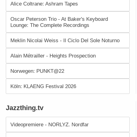
Alice Coltrane: Ashram Tapes
Oscar Peterson Trio - At Baker's Keyboard
Lounge: The Complete Recordings
Meklin Nicolai Weiss - Il Ciclo Del Sole Noturno
Alain Métrailler - Heights Prospection
Norwegen: PUNKT@22
Köln: KLAENG Festival 2026
Jazzthing.tv
Videopremiere - NORLYZ. Nordfar