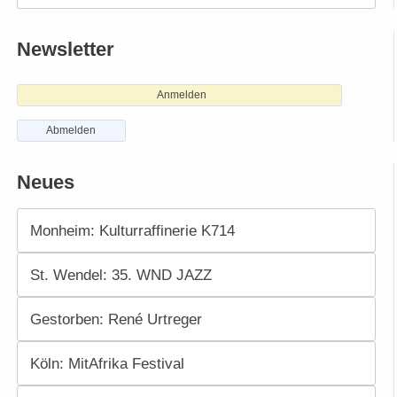
Newsletter
Anmelden
Abmelden
Neues
Monheim: Kulturraffinerie K714
St. Wendel: 35. WND JAZZ
Gestorben: René Urtreger
Köln: MitAfrika Festival