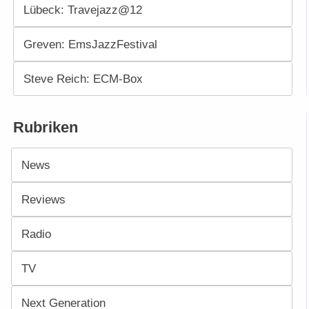
Lübeck: Travejazz@12
Greven: EmsJazzFestival
Steve Reich: ECM-Box
Rubriken
News
Reviews
Radio
TV
Next Generation