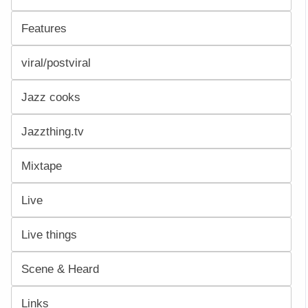
Features
viral/postviral
Jazz cooks
Jazzthing.tv
Mixtape
Live
Live things
Scene & Heard
Links