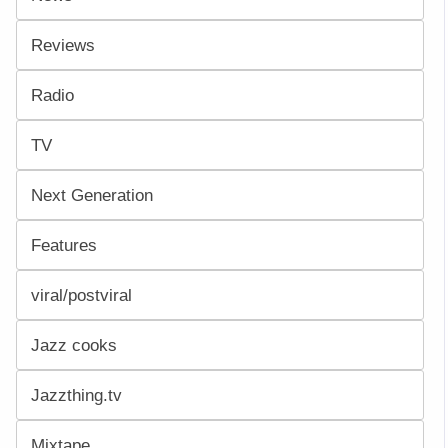
Reviews
Radio
TV
Next Generation
Features
viral/postviral
Jazz cooks
Jazzthing.tv
Mixtape