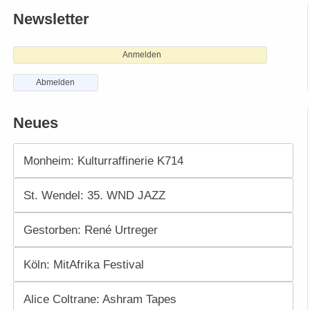
Newsletter
Anmelden
Abmelden
Neues
Monheim: Kulturraffinerie K714
St. Wendel: 35. WND JAZZ
Gestorben: René Urtreger
Köln: MitAfrika Festival
Alice Coltrane: Ashram Tapes