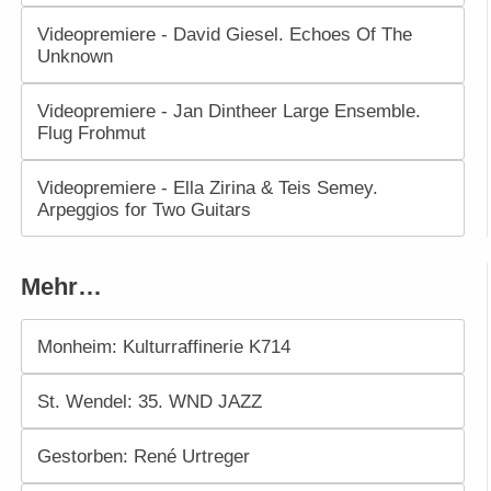
Videopremiere - David Giesel. Echoes Of The
Unknown
Videopremiere - Jan Dintheer Large Ensemble.
Flug Frohmut
Videopremiere - Ella Zirina & Teis Semey.
Arpeggios for Two Guitars
Mehr…
Monheim: Kulturraffinerie K714
St. Wendel: 35. WND JAZZ
Gestorben: René Urtreger