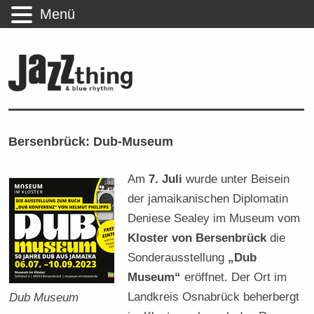
Menü
Bersenbrück: Dub-Museum
Am
7. Juli
wurde unter Beisein
der jamaikanischen Diplomatin
Deniese Sealey im Museum vom
Kloster von Bersenbrück
die
Sonderausstellung
„Dub
Museum“
eröffnet. Der Ort im
Landkreis Osnabrück beherbergt
Dub Museum