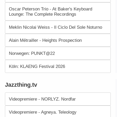
Oscar Peterson Trio - At Baker's Keyboard
Lounge: The Complete Recordings
Meklin Nicolai Weiss - Il Ciclo Del Sole Noturno
Alain Métrailler - Heights Prospection
Norwegen: PUNKT@22
Köln: KLAENG Festival 2026
Jazzthing.tv
Videopremiere - NORLYZ. Nordfar
Videopremiere - Agneya. Teleology