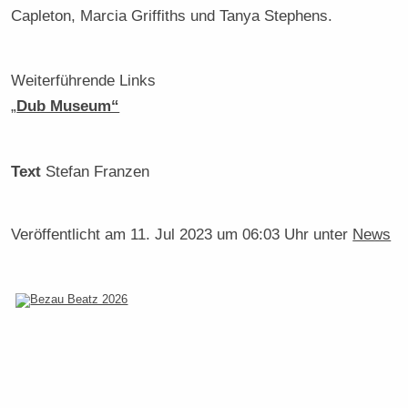
Capleton, Marcia Griffiths und Tanya Stephens.
Weiterführende Links
„
Dub Museum“
Text
Stefan Franzen
Veröffentlicht am
11. Jul 2023 um 06:03 Uhr
unter
News