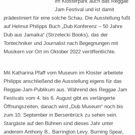
im Klosterpark auch das Reggae
Jam Festival und ist damit
prädestiniert für eine solche Schau. Die Ausstellung fußt
auf Helmut Philipps Buch „Dub Konferenz – 50 Jahre
Dub aus Jamaika“ (Strzelecki Books), das der
Tontechniker und Journalist nach Begegnungen mit
Musikern vor Ort im Oktober 2022 veröffentlichte.
Mit Katharina Pfaff vom Museum im Kloster arbeitete
Philipps anschließend die Ausstellung eigens für das
Reggae-Jam-Publikum aus. Während des Reggae Jam
Festivals vom 4. bis 6. August gibt es verlängerte
Öffnungszeiten, danach wird „Dub Museum“ noch bis
zum 10. September in Bersenbrück zu sehen sein.
Stargäste auf den Bühnen sind dieses Jahr unter
anderem Anthony B., Barrington Levy, Burning Spear,