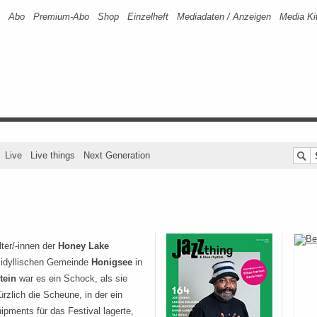
Abo
Premium-Abo
Shop
Einzelheft
Mediadaten / Anzeigen
Media Ki
Live
Live things
Next Generation
lter/-innen der
Honey Lake
 idyllischen Gemeinde
Honigsee
in
tein
war es ein Schock, als sie
ürzlich die Scheune, in der ein
ipments für das Festival lagerte,