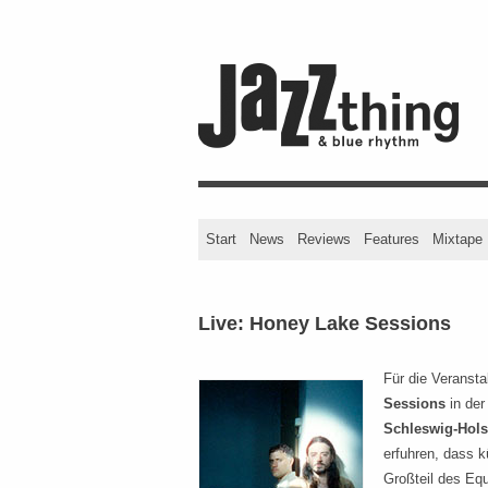
Start
News
Reviews
Features
Mixtape
Live: Honey Lake Sessions
Für die Veransta
Sessions
in der
Schleswig-Hols
erfuhren, dass k
Großteil des Equ