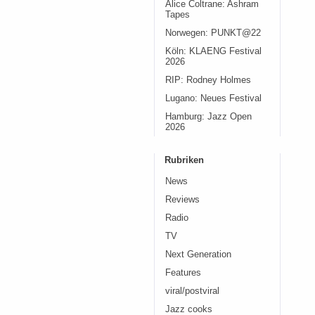
Alice Coltrane: Ashram
Tapes
Norwegen: PUNKT@22
Köln: KLAENG Festival
2026
RIP: Rodney Holmes
Lugano: Neues Festival
Hamburg: Jazz Open
2026
Rubriken
News
Reviews
Radio
TV
Next Generation
Features
viral/postviral
Jazz cooks