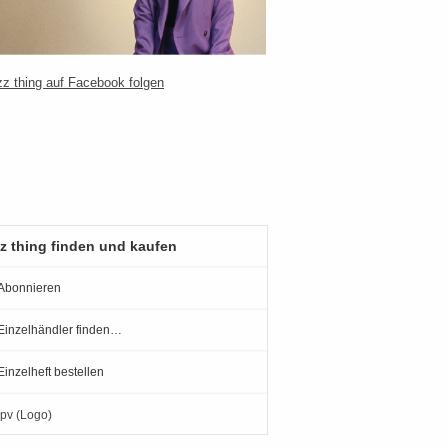
z thing finden und kaufen
Abonnieren
Einzelhändler finden…
Einzelheft bestellen