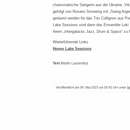
charismatische Sängerin aus der Ukraine, Vikt
gefolgt von Rosario Smowing mit „Swing Argen
geräumt werden für das Trio Collignon aus P
Lake Sessions sind dann das Ensemble Loki 
ihrem „Intergalactic Jazz, Drum & Space“ zu 
Weiterführende Links
Honey Lake Sessions
Text
Martin Laurentius
Veröffentlicht am
09. Mai 2023 um 05:42 Uhr
unter
N