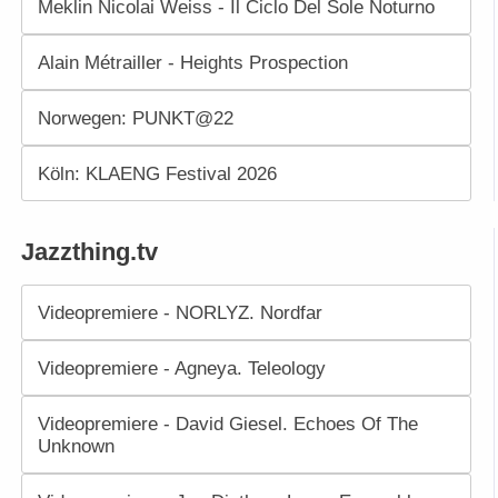
Meklin Nicolai Weiss - Il Ciclo Del Sole Noturno
Alain Métrailler - Heights Prospection
Norwegen: PUNKT@22
Köln: KLAENG Festival 2026
Jazzthing.tv
Videopremiere - NORLYZ. Nordfar
Videopremiere - Agneya. Teleology
Videopremiere - David Giesel. Echoes Of The
Unknown