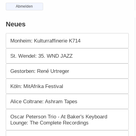
Abmelden
Neues
Monheim: Kulturraffinerie K714
St. Wendel: 35. WND JAZZ
Gestorben: René Urtreger
Köln: MitAfrika Festival
Alice Coltrane: Ashram Tapes
Oscar Peterson Trio - At Baker's Keyboard
Lounge: The Complete Recordings