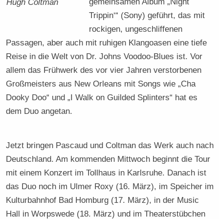
gemeinsamen Album „Night
Hugh Coltman
Trippin‘“ (Sony) geführt, das mit
rockigen, ungeschliffenen
Passagen, aber auch mit ruhigen Klangoasen eine tiefe
Reise in die Welt von Dr. Johns Voodoo-Blues ist. Vor
allem das Frühwerk des vor vier Jahren verstorbenen
Großmeisters aus New Orleans mit Songs wie „Cha
Dooky Doo“ und „I Walk on Guilded Splinters“ hat es
dem Duo angetan.
Jetzt bringen Pascaud und Coltman das Werk auch nach
Deutschland. Am kommenden Mittwoch beginnt die Tour
mit einem Konzert im Tollhaus in Karlsruhe. Danach ist
das Duo noch im Ulmer Roxy (16. März), im Speicher im
Kulturbahnhof Bad Homburg (17. März), in der Music
Hall in Worpswede (18. März) und im Theaterstübchen