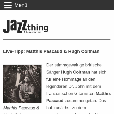
Menü
Live-Tipp: Matthis Pascaud & Hugh Coltman
Der stimmgewaltige britische
Sänger
Hugh Coltman
hat sich
für eine Hommage an den
legendären Dr. John mit dem
französischen Gitarristen
Matthis
Pascaud
zusammengetan. Das
hat zunächst zu dem
Matthis Pascaud &