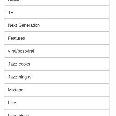
TV
Next Generation
Features
viral/postviral
Jazz cooks
Jazzthing.tv
Mixtape
Live
Live things