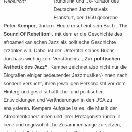
Rundfunk und Co-Kurator des
Rebellion“
Deutschen Jazzfestivals
Frankfurt, der 1950 geborene
Peter Kemper
, ändern. Heute erscheint sein Buch
„The
Sound Of Rebellion“
, mit dem er die Geschichte des
afroamerikanischen Jazz als politische Geschichte
erzählen will. Dabei ist der Untertitel seines Buchs
durchaus wichtig zum Verständnis:
„Zur politischen
Ästhetik des Jazz“
. Kemper zeichnet also nicht nur die
Biografien einiger bedeutender Jazzmusiker/-innen nach,
sondern versucht, ihren jeweiligen Personalstil vor dem
Hintergrund gesellschaftlicher und politischer
Entwicklungen und Veränderungen in den USA zu
analysieren. Kempers Aufgabe ist es, die Musik der
Afroamerikaner/-innen und ihrer Protagonist/-innen in
neue und ungewöhnliche Zusammenhänge zu setzen,