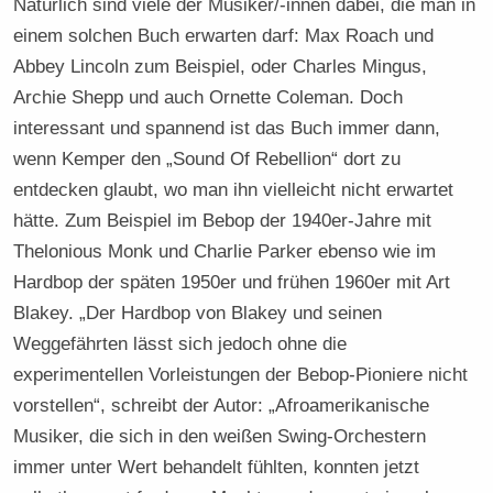
Natürlich sind viele der Musiker/-innen dabei, die man in
einem solchen Buch erwarten darf: Max Roach und
Abbey Lincoln zum Beispiel, oder Charles Mingus,
Archie Shepp und auch Ornette Coleman. Doch
interessant und spannend ist das Buch immer dann,
wenn Kemper den „Sound Of Rebellion“ dort zu
entdecken glaubt, wo man ihn vielleicht nicht erwartet
hätte. Zum Beispiel im Bebop der 1940er-Jahre mit
Thelonious Monk und Charlie Parker ebenso wie im
Hardbop der späten 1950er und frühen 1960er mit Art
Blakey. „Der Hardbop von Blakey und seinen
Weggefährten lässt sich jedoch ohne die
experimentellen Vorleistungen der Bebop-Pioniere nicht
vorstellen“, schreibt der Autor: „Afroamerikanische
Musiker, die sich in den weißen Swing-Orchestern
immer unter Wert behandelt fühlten, konnten jetzt