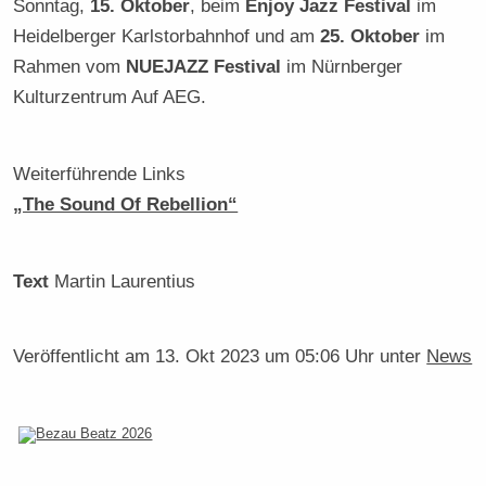
Sonntag,
15. Oktober
, beim
Enjoy Jazz Festival
im
Heidelberger Karlstorbahnhof und am
25. Oktober
im
Rahmen vom
NUEJAZZ
Festival
im Nürnberger
Kulturzentrum Auf AEG.
Weiterführende Links
„The Sound Of Rebellion“
Text
Martin Laurentius
Veröffentlicht am
13. Okt 2023 um 05:06 Uhr
unter
News