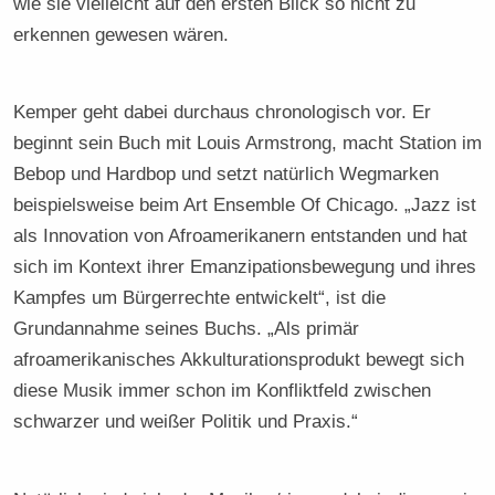
wie sie vielleicht auf den ersten Blick so nicht zu
erkennen gewesen wären.
Kemper geht dabei durchaus chronologisch vor. Er
beginnt sein Buch mit Louis Armstrong, macht Station im
Bebop und Hardbop und setzt natürlich Wegmarken
beispielsweise beim Art Ensemble Of Chicago. „Jazz ist
als Innovation von Afroamerikanern entstanden und hat
sich im Kontext ihrer Emanzipationsbewegung und ihres
Kampfes um Bürgerrechte entwickelt“, ist die
Grundannahme seines Buchs. „Als primär
afroamerikanisches Akkulturationsprodukt bewegt sich
diese Musik immer schon im Konfliktfeld zwischen
schwarzer und weißer Politik und Praxis.“