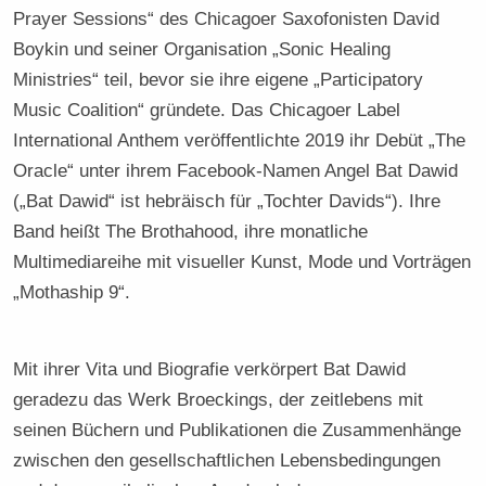
Prayer Sessions“ des Chicagoer Saxofonisten David
Boykin und seiner Organisation „Sonic Healing
Ministries“ teil, bevor sie ihre eigene „Participatory
Music Coalition“ gründete. Das Chicagoer Label
International Anthem veröffentlichte 2019 ihr Debüt „The
Oracle“ unter ihrem Facebook-Namen Angel Bat Dawid
(„Bat Dawid“ ist hebräisch für „Tochter Davids“). Ihre
Band heißt The Brothahood, ihre monatliche
Multimediareihe mit visueller Kunst, Mode und Vorträgen
„Mothaship 9“.
Mit ihrer Vita und Biografie verkörpert Bat Dawid
geradezu das Werk Broeckings, der zeitlebens mit
seinen Büchern und Publikationen die Zusammenhänge
zwischen den gesellschaftlichen Lebensbedingungen