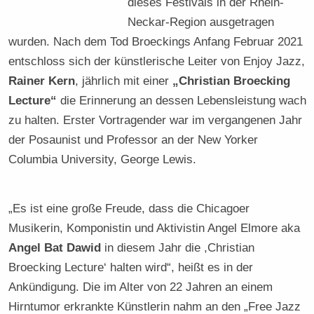
dieses Festivals in der Rhein-
Neckar-Region ausgetragen
wurden. Nach dem Tod Broeckings Anfang Februar 2021
entschloss sich der künstlerische Leiter von Enjoy Jazz,
Rainer Kern
, jährlich mit einer
„Christian Broecking
Lecture“
die Erinnerung an dessen Lebensleistung wach
zu halten. Erster Vortragender war im vergangenen Jahr
der Posaunist und Professor an der New Yorker
Columbia University, George Lewis.
„Es ist eine große Freude, dass die Chicagoer
Musikerin, Komponistin und Aktivistin Angel Elmore aka
Angel Bat Dawid
in diesem Jahr die ,Christian
Broecking Lecture‘ halten wird“, heißt es in der
Ankündigung. Die im Alter von 22 Jahren an einem
Hirntumor erkrankte Künstlerin nahm an den „Free Jazz