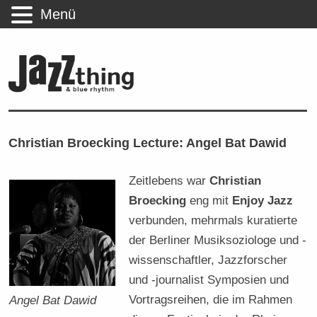
Menü
Christian Broecking Lecture: Angel Bat Dawid
Zeitlebens war
Christian
Broecking
eng mit
Enjoy Jazz
verbunden, mehrmals kuratierte
der Berliner Musiksoziologe und -
wissenschaftler, Jazzforscher
und -journalist Symposien und
Vortragsreihen, die im Rahmen
Angel Bat Dawid