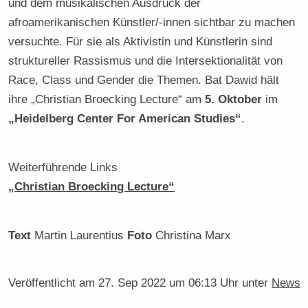
und dem musikalischen Ausdruck der
afroamerikanischen Künstler/-innen sichtbar zu machen
versuchte. Für sie als Aktivistin und Künstlerin sind
struktureller Rassismus und die Intersektionalität von
Race, Class und Gender die Themen. Bat Dawid hält
ihre „Christian Broecking Lecture“ am
5. Oktober
im
„Heidelberg Center For American Studies“
.
Weiterführende Links
„Christian Broecking Lecture“
Text
Martin Laurentius
Foto
Christina Marx
Veröffentlicht am
27. Sep 2022 um 06:13 Uhr
unter
News