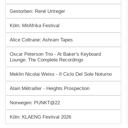
Gestorben: René Urtreger
Köln: MitAfrika Festival
Alice Coltrane: Ashram Tapes
Oscar Peterson Trio - At Baker's Keyboard
Lounge: The Complete Recordings
Meklin Nicolai Weiss - Il Ciclo Del Sole Noturno
Alain Métrailler - Heights Prospection
Norwegen: PUNKT@22
Köln: KLAENG Festival 2026