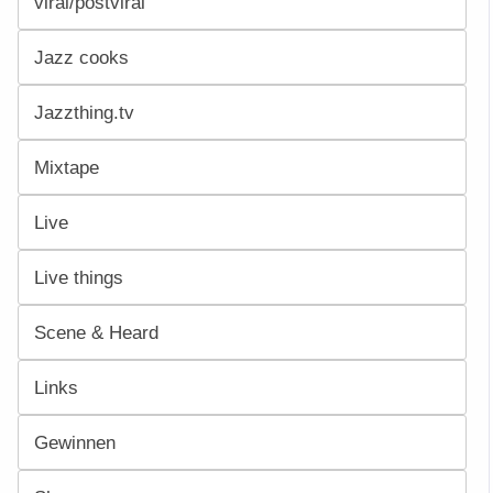
viral/postviral
Jazz cooks
Jazzthing.tv
Mixtape
Live
Live things
Scene & Heard
Links
Gewinnen