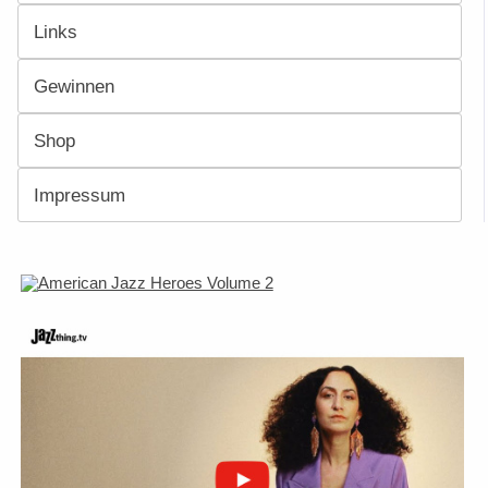
Links
Gewinnen
Shop
Impressum