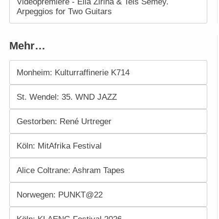
Videopremiere - Ella Zirina & Teis Semey.
Arpeggios for Two Guitars
Mehr…
Monheim: Kulturraffinerie K714
St. Wendel: 35. WND JAZZ
Gestorben: René Urtreger
Köln: MitAfrika Festival
Alice Coltrane: Ashram Tapes
Norwegen: PUNKT@22