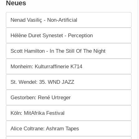
Neues
Nenad Vasiliç - Non-Artificial
Hélène Duret Synestet - Perception
Scott Hamilton - In The Still Of The Night
Monheim: Kulturraffinerie K714
St. Wendel: 35. WND JAZZ
Gestorben: René Urtreger
Köln: MitAfrika Festival
Alice Coltrane: Ashram Tapes