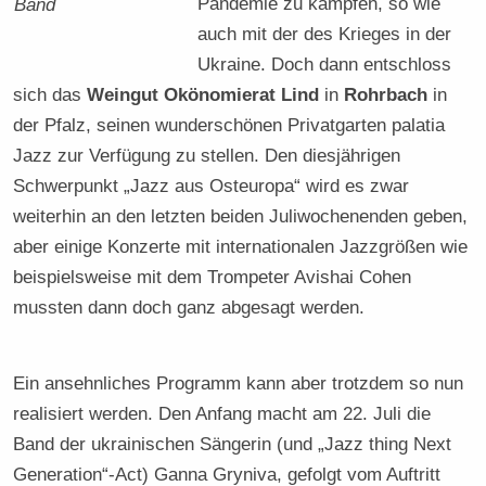
Pandemie zu kämpfen, so wie
Band
auch mit der des Krieges in der
Ukraine. Doch dann entschloss
sich das
Weingut Okönomierat Lind
in
Rohrbach
in
der Pfalz, seinen wunderschönen Privatgarten palatia
Jazz zur Verfügung zu stellen. Den diesjährigen
Schwerpunkt „Jazz aus Osteuropa“ wird es zwar
weiterhin an den letzten beiden Juliwochenenden geben,
aber einige Konzerte mit internationalen Jazzgrößen wie
beispielsweise mit dem Trompeter Avishai Cohen
mussten dann doch ganz abgesagt werden.
Ein ansehnliches Programm kann aber trotzdem so nun
realisiert werden. Den Anfang macht am 22. Juli die
Band der ukrainischen Sängerin (und „Jazz thing Next
Generation“-Act) Ganna Gryniva, gefolgt vom Auftritt