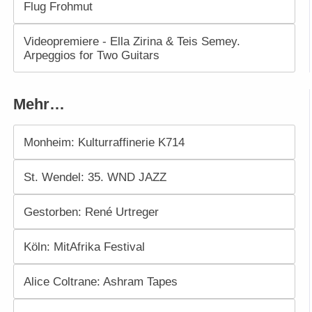
Flug Frohmut
Videopremiere - Ella Zirina & Teis Semey.
Arpeggios for Two Guitars
Mehr…
Monheim: Kulturraffinerie K714
St. Wendel: 35. WND JAZZ
Gestorben: René Urtreger
Köln: MitAfrika Festival
Alice Coltrane: Ashram Tapes