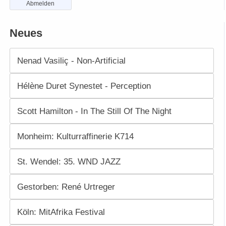
Abmelden
Neues
Nenad Vasiliç - Non-Artificial
Hélène Duret Synestet - Perception
Scott Hamilton - In The Still Of The Night
Monheim: Kulturraffinerie K714
St. Wendel: 35. WND JAZZ
Gestorben: René Urtreger
Köln: MitAfrika Festival