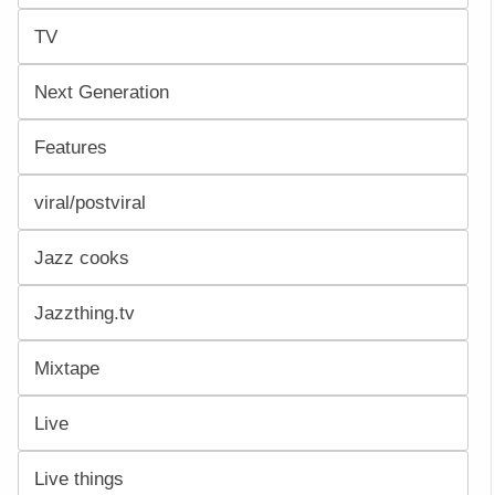
TV
Next Generation
Features
viral/postviral
Jazz cooks
Jazzthing.tv
Mixtape
Live
Live things