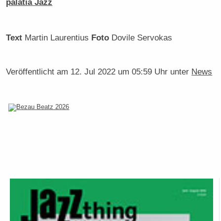
palatia Jazz
Text
Martin Laurentius
Foto
Dovile Servokas
Veröffentlicht am
12. Jul 2022 um 05:59 Uhr
unter
News