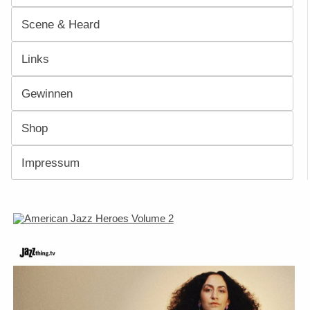
Scene & Heard
Links
Gewinnen
Shop
Impressum