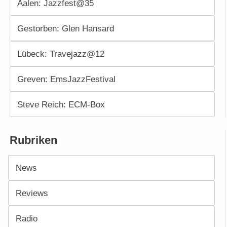
Aalen: Jazzfest@35
Gestorben: Glen Hansard
Lübeck: Travejazz@12
Greven: EmsJazzFestival
Steve Reich: ECM-Box
Rubriken
News
Reviews
Radio