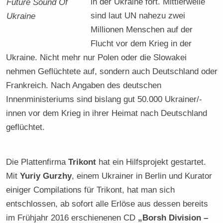
in der Ukraine fort. Mittlerweile
Future Sound Of
sind laut UN nahezu zwei
Ukraine
Millionen Menschen auf der
Flucht vor dem Krieg in der
Ukraine. Nicht mehr nur Polen oder die Slowakei
nehmen Geflüchtete auf, sondern auch Deutschland oder
Frankreich. Nach Angaben des deutschen
Innenministeriums sind bislang gut 50.000 Ukrainer/-
innen vor dem Krieg in ihrer Heimat nach Deutschland
geflüchtet.
Die Plattenfirma
Trikont
hat ein Hilfsprojekt gestartet.
Mit
Yuriy Gurzhy
, einem Ukrainer in Berlin und Kurator
einiger Compilations für Trikont, hat man sich
entschlossen, ab sofort alle Erlöse aus dessen bereits
im Frühjahr 2016 erschienenen CD
„Borsh Division –