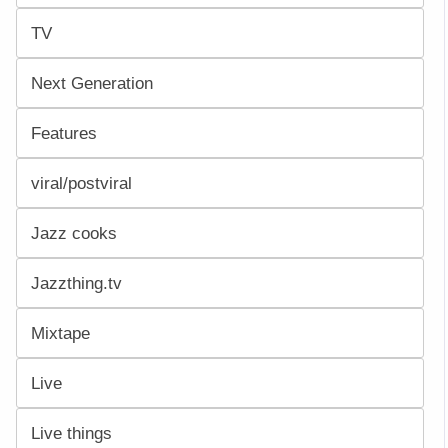
TV
Next Generation
Features
viral/postviral
Jazz cooks
Jazzthing.tv
Mixtape
Live
Live things