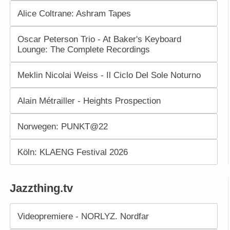
Alice Coltrane: Ashram Tapes
Oscar Peterson Trio - At Baker's Keyboard
Lounge: The Complete Recordings
Meklin Nicolai Weiss - Il Ciclo Del Sole Noturno
Alain Métrailler - Heights Prospection
Norwegen: PUNKT@22
Köln: KLAENG Festival 2026
Jazzthing.tv
Videopremiere - NORLYZ. Nordfar