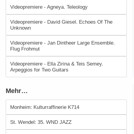
Videopremiere - Agneya. Teleology
Videopremiere - David Giesel. Echoes Of The
Unknown
Videopremiere - Jan Dintheer Large Ensemble.
Flug Frohmut
Videopremiere - Ella Zirina & Teis Semey.
Arpeggios for Two Guitars
Mehr…
Monheim: Kulturraffinerie K714
St. Wendel: 35. WND JAZZ