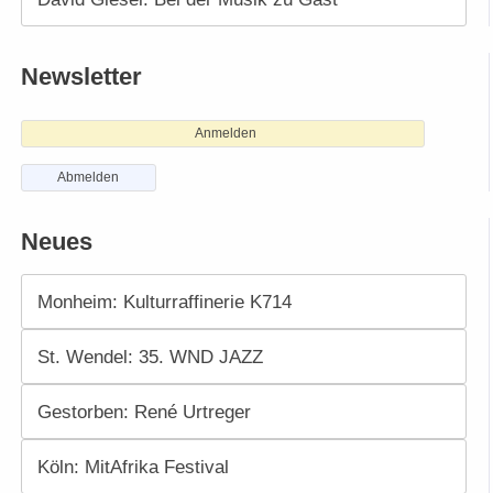
Newsletter
Anmelden
Abmelden
Neues
Monheim: Kulturraffinerie K714
St. Wendel: 35. WND JAZZ
Gestorben: René Urtreger
Köln: MitAfrika Festival