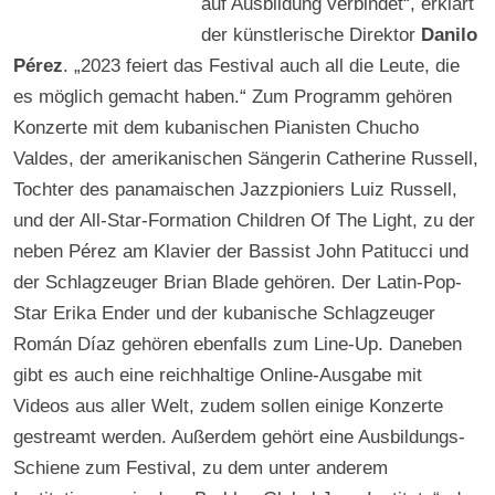
auf Ausbildung verbindet“, erklärt
der künstlerische Direktor
Danilo
Pérez
. „2023 feiert das Festival auch all die Leute, die
es möglich gemacht haben.“ Zum Programm gehören
Konzerte mit dem kubanischen Pianisten Chucho
Valdes, der amerikanischen Sängerin Catherine Russell,
Tochter des panamaischen Jazzpioniers Luiz Russell,
und der All-Star-Formation Children Of The Light, zu der
neben Pérez am Klavier der Bassist John Patitucci und
der Schlagzeuger Brian Blade gehören. Der Latin-Pop-
Star Erika Ender und der kubanische Schlagzeuger
Román Díaz gehören ebenfalls zum Line-Up. Daneben
gibt es auch eine reichhaltige Online-Ausgabe mit
Videos aus aller Welt, zudem sollen einige Konzerte
gestreamt werden. Außerdem gehört eine Ausbildungs-
Schiene zum Festival, zu dem unter anderem